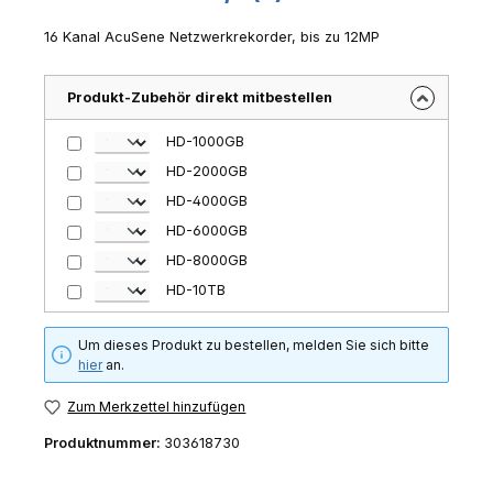
16 Kanal AcuSene Netzwerkrekorder, bis zu 12MP
Produkt-Zubehör direkt mitbestellen
HD-1000GB
HD-2000GB
HD-4000GB
HD-6000GB
HD-8000GB
HD-10TB
Um dieses Produkt zu bestellen, melden Sie sich bitte
hier
an.
Zum Merkzettel hinzufügen
Produktnummer:
303618730