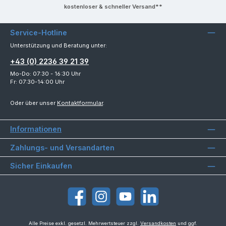
kostenloser & schneller Versand**
Service-Hotline
Unterstützung und Beratung unter:
+43 (0) 2236 39 21 39
Mo-Do: 07:30 - 16:30 Uhr
Fr: 07:30-14:00 Uhr
Oder über unser
Kontaktformular
.
Informationen
Zahlungs- und Versandarten
Sicher Einkaufen
Facebook
Instagram
YouTube
LinkedIn
Alle Preise exkl. gesetzl. Mehrwertsteuer zzgl.
Versandkosten
und ggf.