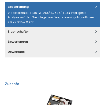
Beschreibung
Videoformate H.265+/H.265/H.264+/H.264 Intelligente
Analyse auf der Grundlage von Deep-Learning-Algorithmen
Bis zu 4-K…
Mehr
Eigenschaften
Bewertungen
Downloads
Produktgalerie überspringen
Zubehör