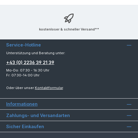
kostenloser & schneller Versand**
Service-Hotline
Unterstützung und Beratung unter:
+43 (0) 2236 39 21 39
Mo-Do: 07:30 - 16:30 Uhr
Fr: 07:30-14:00 Uhr
Oder über unser
Kontaktformular
.
Informationen
Zahlungs- und Versandarten
Sicher Einkaufen