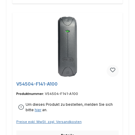
V54504-F141-A100
Produktnummer:
V54504-F141-A100
Um dieses Produkt zu bestellen, melden Sie sich
bitte
hier
an.
Preise exkl. MwSt. zzgl. Versandkosten