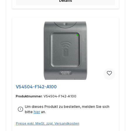
Details
V54504-F142-A100
Produktnummer:
V54504-F142-A100
Um dieses Produkt zu bestellen, melden Sie sich
bitte
hier
an.
Preise exkl. MwSt. zzgl. Versandkosten