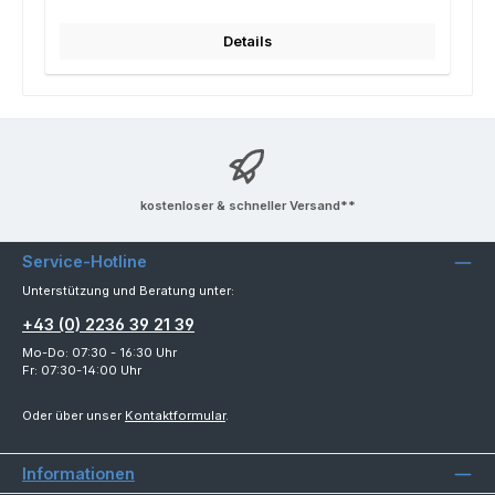
Details
kostenloser & schneller Versand**
Service-Hotline
Unterstützung und Beratung unter:
+43 (0) 2236 39 21 39
Mo-Do: 07:30 - 16:30 Uhr
Fr: 07:30-14:00 Uhr
Oder über unser
Kontaktformular
.
Informationen