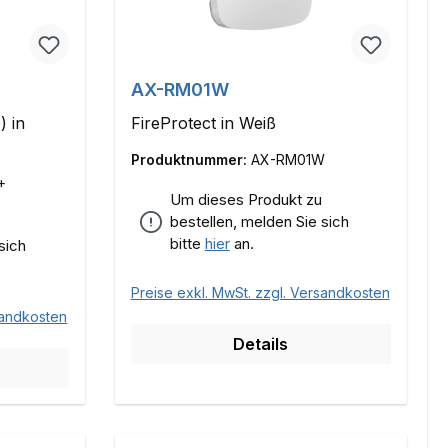
AX-RM01W
) in
FireProtect in Weiß
Produktnummer:
AX-RM01W
+
Um dieses Produkt zu
bestellen, melden Sie sich
bitte
hier
an.
sich
Preise exkl. MwSt. zzgl. Versandkosten
sandkosten
Details