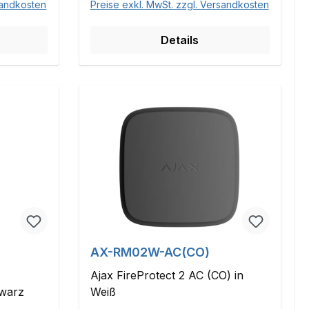
sandkosten
Preise exkl. MwSt. zzgl. Versandkosten
Details
AX-RM02W-AC(CO)
Ajax FireProtect 2 AC (CO) in
hwarz
Weiß