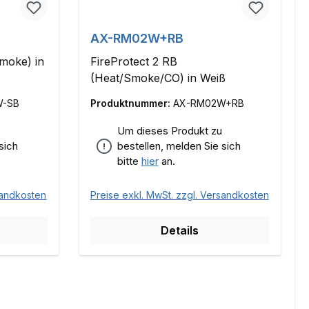
AX-RM02W+RB
Smoke) in
FireProtect 2 RB
(Heat/Smoke/CO) in Weiß
W-SB
Produktnummer:
AX-RM02W+RB
Um dieses Produkt zu
sich
bestellen, melden Sie sich
bitte
hier
an.
sandkosten
Preise exkl. MwSt. zzgl. Versandkosten
Details