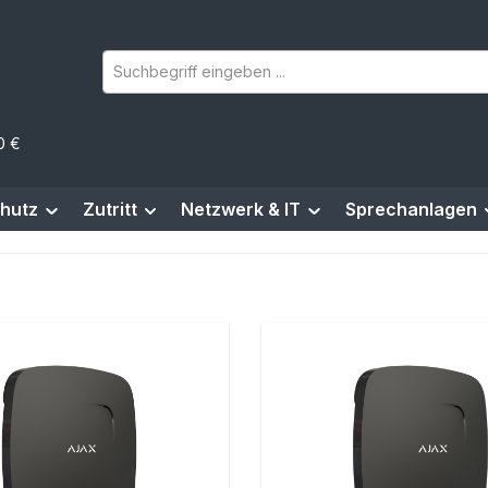
0 €
hutz
Zutritt
Netzwerk & IT
Sprechanlagen