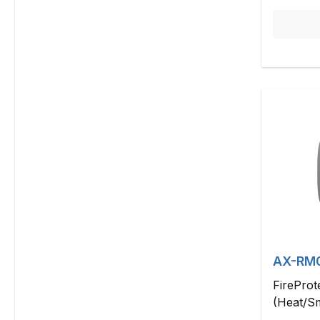
AX-RM
FireProt
(Heat/S