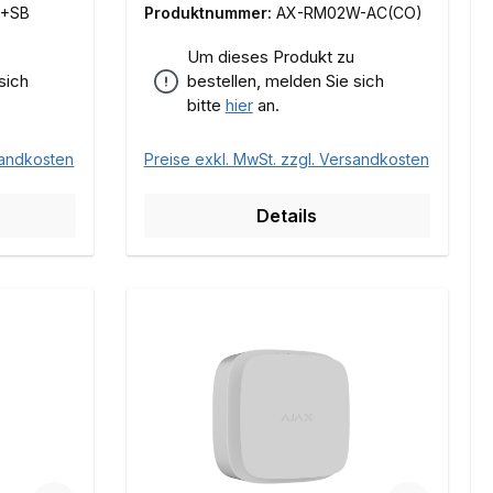
B+SB
Produktnummer:
AX-RM02W-AC(CO)
Um dieses Produkt zu
sich
bestellen, melden Sie sich
bitte
hier
an.
sandkosten
Preise exkl. MwSt. zzgl. Versandkosten
Details