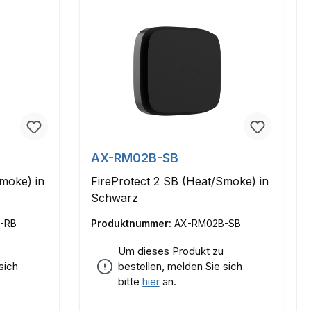
AX-RM02B-SB
Smoke) in
FireProtect 2 SB (Heat/Smoke) in
Schwarz
-RB
Produktnummer:
AX-RM02B-SB
Um dieses Produkt zu
sich
bestellen, melden Sie sich
bitte
hier
an.