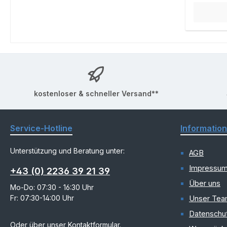
kostenloser & schneller Versand**
Service-Hotline
Informatio
Unterstützung und Beratung unter:
AGB
Impressu
+43 (0) 2236 39 21 39
Über uns
Mo-Do: 07:30 - 16:30 Uhr
Fr: 07:30-14:00 Uhr
Unser Te
Datenschu
Oder über unser
Kontaktformular
.