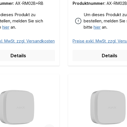
nummer:
AX-RM02B+RB
Produktnummer:
AX-RM02
dieses Produkt zu
Um dieses Produkt zu
tellen, melden Sie sich
bestellen, melden Sie 
te
hier
an.
bitte
hier
an.
kl. MwSt. zzgl. Versandkosten
Preise exkl. MwSt. zzgl. Ver
Details
Details