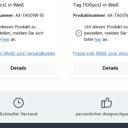
cs) in Weiß
Tag (100pcs) in Weiß
nummer:
AX-TAG01W-10
Produktnummer:
AX-TAG01
dieses Produkt zu
Um dieses Produkt zu
tellen, melden Sie sich
bestellen, melden Sie 
te
hier
an.
bitte
hier
an.
kl. MwSt. zzgl. Versandkosten
Preise exkl. MwSt. zzgl. Ver
Details
Details
Schneller Versand
persönlicher Ansprechpa