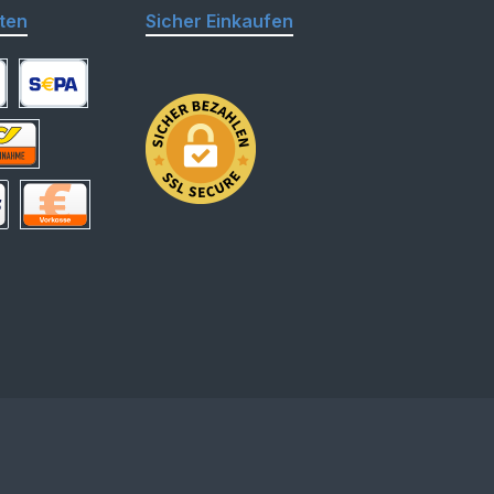
ten
Sicher Einkaufen
arte
SEPA Lastschrift
hnahme
 Deutschland
Vorkasse