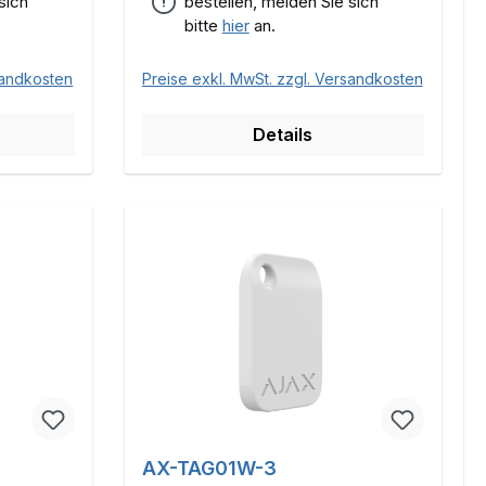
sich
bestellen, melden Sie sich
bitte
hier
an.
sandkosten
Preise exkl. MwSt. zzgl. Versandkosten
Details
AX-TAG01W-3