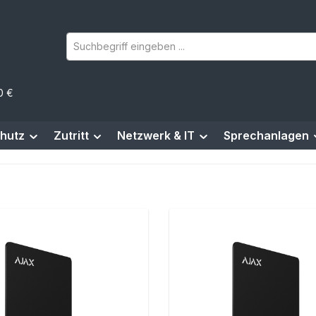
0 €
hutz
Zutritt
Netzwerk & IT
Sprechanlagen