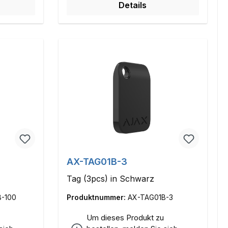
Details
AX-TAG01B-3
Tag (3pcs) in Schwarz
B-100
Produktnummer:
AX-TAG01B-3
Um dieses Produkt zu