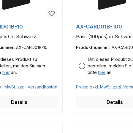
D01B-10
AX-CARD01B-100
pcs) in Schwarz
Pass (100pcs) in Schwar
nummer:
AX-CARD01B-10
Produktnummer:
AX-CARD0
dieses Produkt zu
Um dieses Produkt zu
tellen, melden Sie sich
bestellen, melden Sie 
te
hier
an.
bitte
hier
an.
kl. MwSt. zzgl. Versandkosten
Preise exkl. MwSt. zzgl. Ver
Details
Details