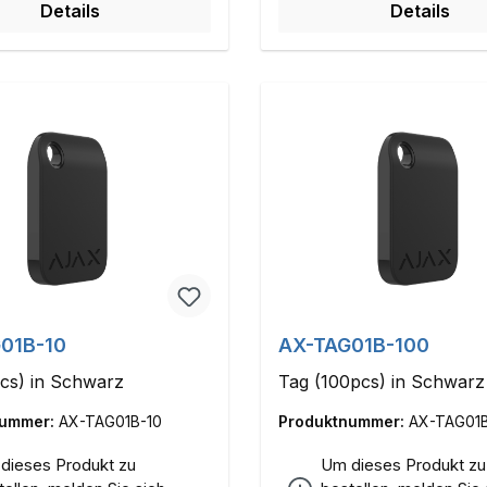
Details
Details
01B-10
AX-TAG01B-100
cs) in Schwarz
Tag (100pcs) in Schwarz
nummer:
AX-TAG01B-10
Produktnummer:
AX-TAG01
dieses Produkt zu
Um dieses Produkt zu