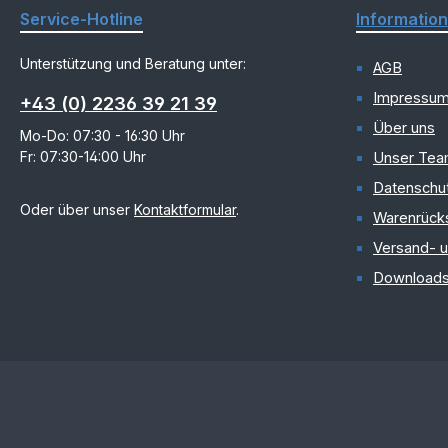
Service-Hotline
Informatio
Unterstützung und Beratung unter:
AGB
Impressu
+43 (0) 2236 39 21 39
Über uns
Mo-Do: 07:30 - 16:30 Uhr
Fr: 07:30-14:00 Uhr
Unser Te
Datenschu
Oder über unser
Kontaktformular
.
Warenrück
Versand- 
Download