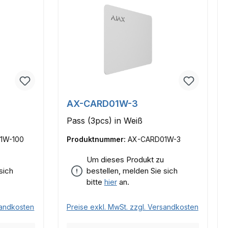
AX-CARD01W-3
Pass (3pcs) in Weiß
1W-100
Produktnummer:
AX-CARD01W-3
Um dieses Produkt zu
sich
bestellen, melden Sie sich
bitte
hier
an.
sandkosten
Preise exkl. MwSt. zzgl. Versandkosten