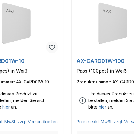
RD01W-10
AX-CARD01W-100
pcs) in Weiß
Pass (100pcs) in Weiß
nummer:
AX-CARD01W-10
Produktnummer:
AX-CARD0
dieses Produkt zu
Um dieses Produkt zu
tellen, melden Sie sich
bestellen, melden Sie 
te
hier
an.
bitte
hier
an.
kl. MwSt. zzgl. Versandkosten
Preise exkl. MwSt. zzgl. Ver