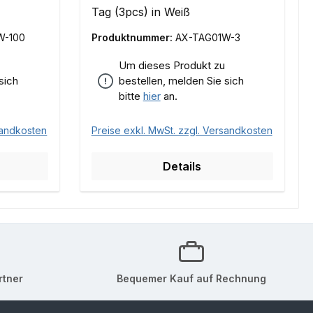
Tag (3pcs) in Weiß
W-100
Produktnummer:
AX-TAG01W-3
Um dieses Produkt zu
sich
bestellen, melden Sie sich
bitte
hier
an.
sandkosten
Preise exkl. MwSt. zzgl. Versandkosten
Details
rtner
Bequemer Kauf auf Rechnung