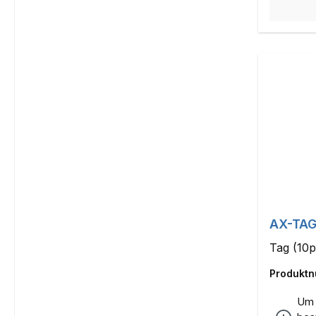
AX-TAG
Tag (10p
Produkt
Um 