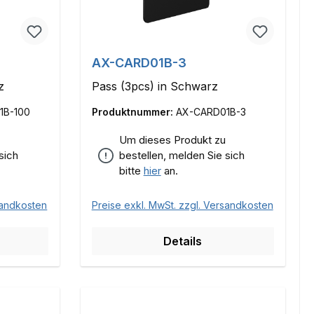
AX-CARD01B-3
z
Pass (3pcs) in Schwarz
1B-100
Produktnummer:
AX-CARD01B-3
Um dieses Produkt zu
sich
bestellen, melden Sie sich
bitte
hier
an.
sandkosten
Preise exkl. MwSt. zzgl. Versandkosten
Details