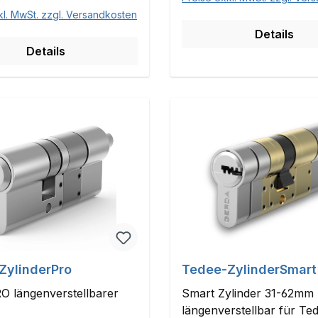
kl. MwSt. zzgl. Versandkosten
Details
Details
ZylinderPro
Tedee-ZylinderSmart
O längenverstellbarer
Smart Zylinder 31-62mm
längenverstellbar für T