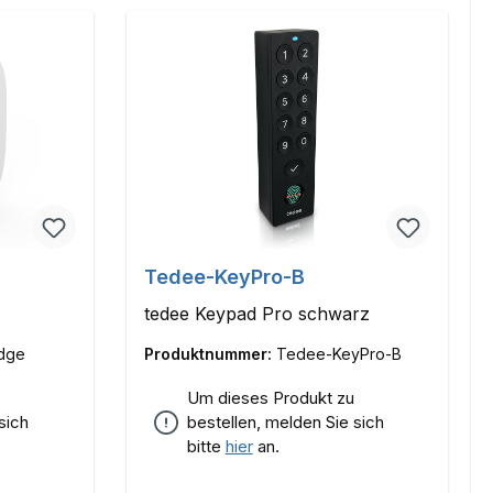
Tedee-KeyPro-B
tedee Keypad Pro schwarz
dge
Produktnummer:
Tedee-KeyPro-B
Um dieses Produkt zu
sich
bestellen, melden Sie sich
bitte
hier
an.