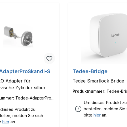
AdapterProSkandi-S
Tedee-Bridge
RO Adapter für
Tedee Smartlock Bridge
vische Zylinder silber
Produktnummer:
Tedee-Bri
nummer:
Tedee-AdapterProS
Um dieses Produkt zu
bestellen, melden Sie 
dieses Produkt zu
bitte
hier
an.
tellen, melden Sie sich
te
hier
an.