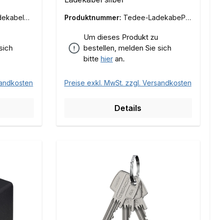
ekabelPr
Produktnummer:
Tedee-LadekabePr
o-S
Um dieses Produkt zu
sich
bestellen, melden Sie sich
bitte
hier
an.
sandkosten
Preise exkl. MwSt. zzgl. Versandkosten
Details