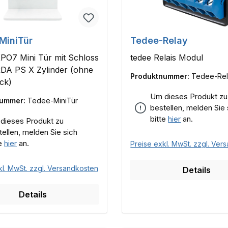
MiniTür
Tedee-Relay
PO7 Mini Tür mit Schloss
tedee Relais Modul
DA PS X Zylinder (ohne
Produktnummer:
Tedee-Re
ck)
Um dieses Produkt zu
nummer:
Tedee-MiniTür
bestellen, melden Sie 
bitte
hier
an.
dieses Produkt zu
tellen, melden Sie sich
te
hier
an.
Preise exkl. MwSt. zzgl. Ver
kl. MwSt. zzgl. Versandkosten
Details
Details