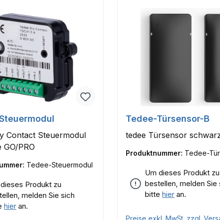
Steuermodul
Tedee-Türsensor-B
ry Contact Steuermodul
tedee Türsensor schwar
ee GO/PRO
Produktnummer:
Tedee-Tür
nummer:
Tedee-Steuermodul
Um dieses Produkt zu
bestellen, melden Sie 
dieses Produkt zu
bitte
hier
an.
tellen, melden Sie sich
te
hier
an.
Preise exkl. MwSt. zzgl. Ver