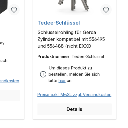
Tedee-Schlüssel
Schlüsselrohling für Gerda
Zylinder kompatibel mit 556495
lay
und 556488 (nicht EXXO
Produktnummer:
Tedee-Schlüssel
sich
Um dieses Produkt zu
bestellen, melden Sie sich
bitte
hier
an.
sandkosten
Preise exkl. MwSt. zzgl. Versandkosten
Details