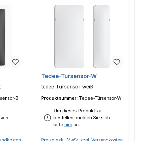
Tedee-Türsensor-W
z
tedee Türsensor weiß
sensor-B
Produktnummer:
Tedee-Türsensor-W
Um dieses Produkt zu
sich
bestellen, melden Sie sich
bitte
hier
an.
sandkosten
Preise exkl. MwSt. zzgl. Versandkosten