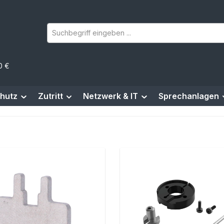
0 €
hutz
Zutritt
Netzwerk & IT
Sprechanlagen