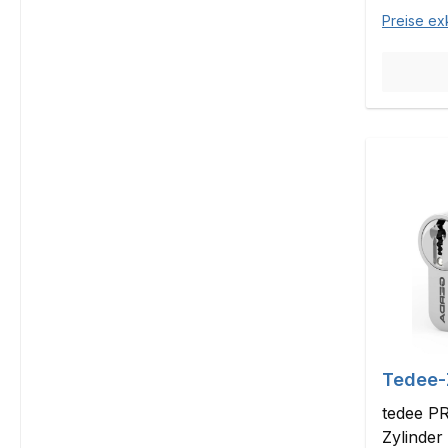
Preise ex
Tedee-
tedee PR
Zylinder