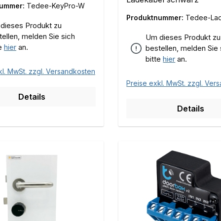
nummer:
Tedee-KeyPro-W
Produktnummer:
Tedee-Lad
dieses Produkt zu
o-B
tellen, melden Sie sich
Um dieses Produkt zu
te
hier
an.
bestellen, melden Sie 
bitte
hier
an.
kl. MwSt. zzgl. Versandkosten
Preise exkl. MwSt. zzgl. Ver
Details
Details