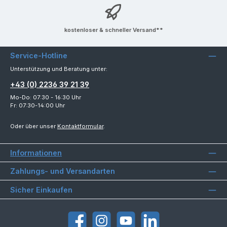
kostenloser & schneller Versand**
Service-Hotline
Unterstützung und Beratung unter:
+43 (0) 2236 39 21 39
Mo-Do: 07:30 - 16:30 Uhr
Fr: 07:30-14:00 Uhr
Oder über unser
Kontaktformular
.
Informationen
Zahlungs- und Versandarten
Sicher Einkaufen
Facebook
Instagram
YouTube
LinkedIn