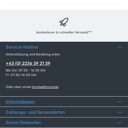
kostenloser & schneller Versand**
Service-Hotline
Unterstützung und Beratung unter:
+43 (0) 2236 39 21 39
Mo-Do: 07:30 - 16:30 Uhr
Fr: 07:30-14:00 Uhr
Oder über unser
Kontaktformular
.
Informationen
Zahlungs- und Versandarten
Sicher Einkaufen