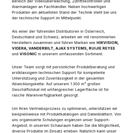
Bereich der Videoüberwachung, Zutrittskontrollen und
Alarmanlagen an Fachhändler. Neben hochwertigen
Produkten am aktuellsten Stand der Technik steht bei uns
der technische Support im Mittelpunkt.
Als einer der führenden Distributoren in Österreich,
Deutschland und Schweiz, arbeiten wir mit renommierten
Herstellern zusammen und führen Marken wie
HIKVISION,
VIDERA, VANDERBILT, AJAX SYSTEMS, RUIJIE REYEE
und
VISONIC
in unserem umfassenden Sortiment.
Unser Team sorgt mit persönlicher Produktberatung und
erstklassigem technischen Support für kompetente
Unterstützung und Zuverlässigkeit in der gesamten
Abwicklungskette. Auf unserem 1.300 m² großen
Geschäftslokal mit umfangreicher Lagerfläche ist für
rasche Warenverfügbarkeit gesorgt.
Um Ihren Vertriebsprozess zu optimieren, unterstützen wir
beispielsweise mit Produktkatalogen und Datenblättern. Von
uns organisierte Schulungen ergänzen unser Support-
Angebot. In unserem Schauraum haben Sie die Möglichkeit,
diverse Produkte im Einsatz erleben. Natürlich kann unser