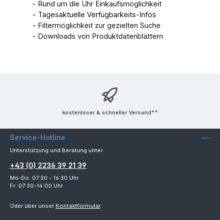
- Rund um die Uhr Einkaufsmöglichkeit
- Tagesaktuelle Verfügbarkeits-Infos
- Filtermöglichkeit zur gezielten Suche
- Downloads von Produktdatenblättern
kostenloser & schneller Versand**
Service-Hotline
Unterstützung und Beratung unter:
+43 (0) 2236 39 21 39
Mo-Do: 07:30 - 16:30 Uhr
Fr: 07:30-14:00 Uhr
Oder über unser
Kontaktformular
.