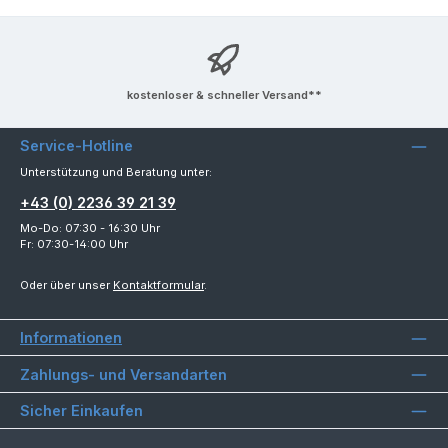
kostenloser & schneller Versand**
Service-Hotline
Unterstützung und Beratung unter:
+43 (0) 2236 39 21 39
Mo-Do: 07:30 - 16:30 Uhr
Fr: 07:30-14:00 Uhr
Oder über unser
Kontaktformular
.
Informationen
Zahlungs- und Versandarten
Sicher Einkaufen