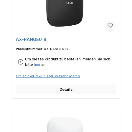
AX-RANGE01B
Produktnummer:
AX-RANGE01B
Um dieses Produkt zu bestellen, melden Sie sich
bitte
hier
an.
Preise exkl. MwSt. zzgl. Versandkosten
Details