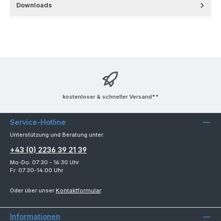
Downloads
kostenloser & schneller Versand**
Service-Hotline
Unterstützung und Beratung unter:
+43 (0) 2236 39 21 39
Mo-Do: 07:30 - 16:30 Uhr
Fr: 07:30-14:00 Uhr
Oder über unser
Kontaktformular
.
Informationen