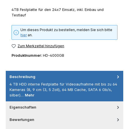
4TB Festplatte für den 24x7 Einsatz, inkl. Einbau und
Testlauf
Um dieses Produkt zu bestellen, melden Sie sich bitte
hier
an.
Zum Merkzettel hinzufügen
Produktnummer:
HD-4000GB
Beschreibung
4 TB HDD interne Festplatte für Videoaufnahme mit bis zu 64
Kameras (8, 9 cm (3, 5 Zoll), 64 MB Cache, SATA 6 Gb/s,
silber)…
Mehr
Eigenschaften
Bewertungen