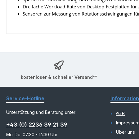
Dreifache Workload-Rate von Desktop-Festplatten für
Sensoren zur Messung von Rotationsschwingungen für
kostenloser & schneller Versand**
Service-Hotline
Informatio
Unterstützung und Beratung unter:
AGB
Impressu
+43 (0) 2236 39 21 39
Über uns
Mo-Do: 07:30 - 16:30 Uhr