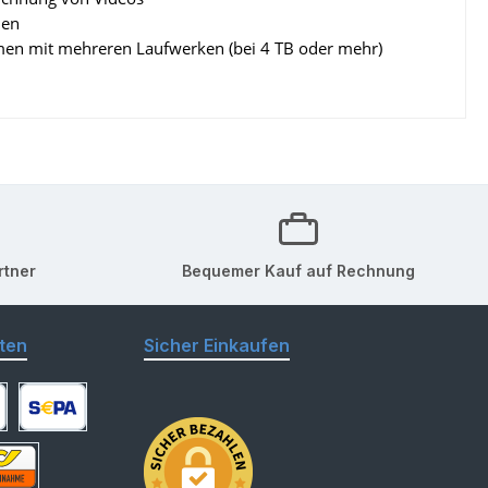
men
men mit mehreren Laufwerken (bei 4 TB oder mehr)
rtner
Bequemer Kauf auf Rechnung
ten
Sicher Einkaufen
arte
SEPA Lastschrift