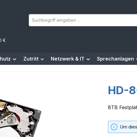
0 €
hutz
Zutritt
Netzwerk & IT
Sprechanlagen
HD-
8TB Festplat
Um dies