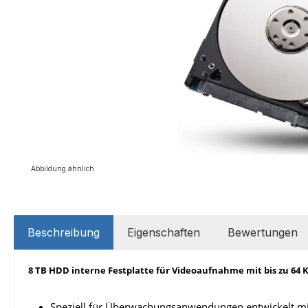
Abbildung ähnlich
Beschreibung
Eigenschaften
Bewertungen
8 TB HDD interne Festplatte für Videoaufnahme mit bis zu 64 Kam
Speziell für Überwachungsanwendungen entwickelt mit