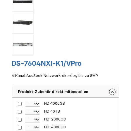
DS-7604NXI-K1/VPro
4 Kanal AcuSeek Netzwerkrekorder, bis zu 8MP
Produkt-Zubehör direkt mitbestellen
HD-1000GB
HD-10TB
HD-2000GB
HD-4000GB