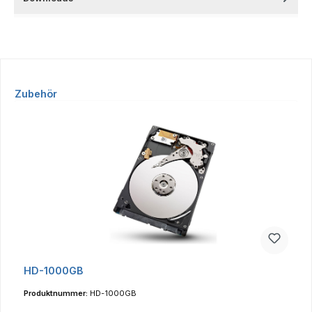
Produktgalerie überspringen
Zubehör
HD-1000GB
Produktnummer:
HD-1000GB