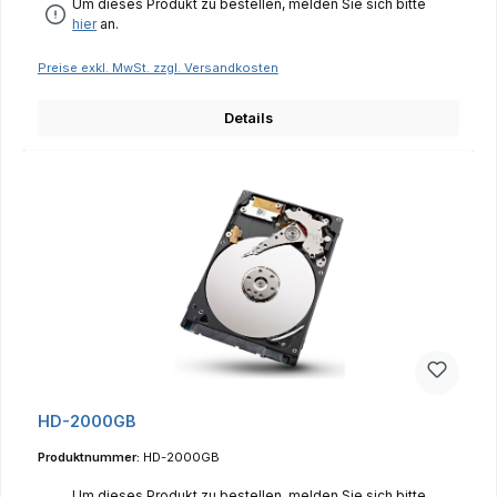
Um dieses Produkt zu bestellen, melden Sie sich bitte
hier
an.
Preise exkl. MwSt. zzgl. Versandkosten
Details
HD-2000GB
Produktnummer:
HD-2000GB
Um dieses Produkt zu bestellen, melden Sie sich bitte