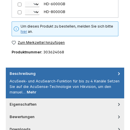
HD-6000GB
HD-8000GB
Um dieses Produkt zu bestellen, melden Sie sich bitte
hier
an.
Zum Merkzettel hinzufügen
Produktnummer:
303624068
Beschreibung
AcuSeek- und AcuSearch-Funktion für bis zu 4 Kanäle Setzen
Sie auf die AcuSense-Technologie von Hikvision, um den
manuel…
Mehr
Eigenschaften
Bewertungen
Downloads