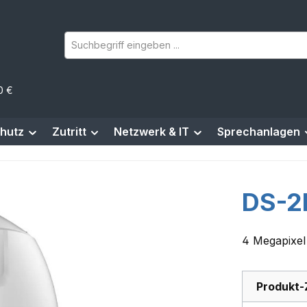
0 €
hutz
Zutritt
Netzwerk & IT
Sprechanlagen
DS-2
4 Megapixel
Produkt-