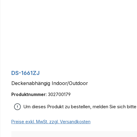
Produktgalerie überspringen
DS-1661ZJ
Deckenabhängig Indoor/Outdoor
Produktnummer:
302700179
Um dieses Produkt zu bestellen, melden Sie sich bitt
Preise exkl. MwSt. zzgl. Versandkosten