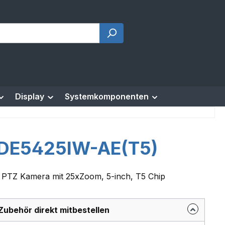
Display
Systemkomponenten
DE5425IW-AE(T5)
 PTZ Kamera mit 25xZoom, 5-inch, T5 Chip
Zubehör direkt mitbestellen