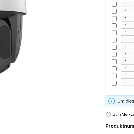
Um dies
Zum Merkze
Produktnu