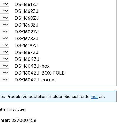
DS-1661ZJ
DS-1662ZJ
DS-1660ZJ
DS-1663ZJ
DS-1602ZJ
DS-1673ZJ
DS-1619ZJ
DS-1667ZJ
DS-1604ZJ
DS-1604ZJ-box
DS-1604ZJ-BOX-POLE
DS-1604ZJ-corner
es Produkt zu bestellen, melden Sie sich bitte
hier
an.
ttel hinzufügen
mmer:
327000458