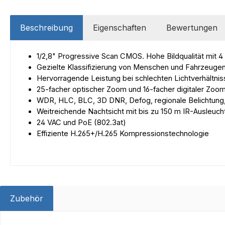
Beschreibung
Eigenschaften
Bewertungen
1/2,8" Progressive Scan CMOS. Hohe Bildqualität mit 
Gezielte Klassifizierung von Menschen und Fahrzeuge
Hervorragende Leistung bei schlechten Lichtverhältnis
25-facher optischer Zoom und 16-facher digitaler Zoom
WDR, HLC, BLC, 3D DNR, Defog, regionale Belichtung,
Weitreichende Nachtsicht mit bis zu 150 m IR-Ausleuch
24 VAC und PoE (802.3at)
Effiziente H.265+/H.265 Kompressionstechnologie
Zubehör