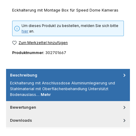
Eckhalterung mit Montage Box für Speed Dome Kameras
Um dieses Produkt zu bestellen, melden Sie sich bitte
hier
an.
Zum Merkzettel hinzufügen
Produktnummer:
302701667
Beschreibung
Eckhalterung mit Anschlussdose Aluminiumlegierung und
Stahlmaterial mit Oberflächenbehandlung Unterstützt
Bodenauslass…
Mehr
Bewertungen
Downloads