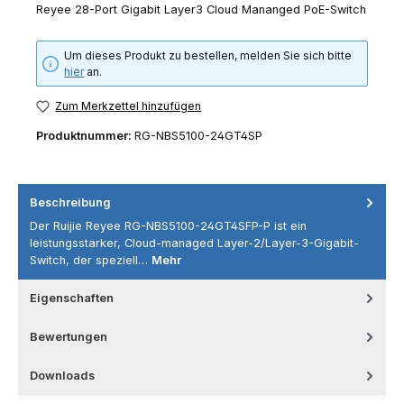
Reyee 28-Port Gigabit Layer3 Cloud Mananged PoE-Switch
Um dieses Produkt zu bestellen, melden Sie sich bitte
hier
an.
Zum Merkzettel hinzufügen
Produktnummer:
RG-NBS5100-24GT4SP
Beschreibung
Der Ruijie Reyee RG-NBS5100-24GT4SFP-P ist ein
leistungsstarker, Cloud-managed Layer-2/Layer-3-Gigabit-
Switch, der speziell…
Mehr
Eigenschaften
Bewertungen
Downloads