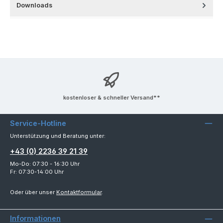
Downloads
kostenloser & schneller Versand**
Service-Hotline
Unterstützung und Beratung unter:
+43 (0) 2236 39 21 39
Mo-Do: 07:30 - 16:30 Uhr
Fr: 07:30-14:00 Uhr
Oder über unser
Kontaktformular
.
Informationen