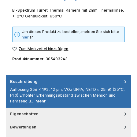
Bi-Spektrum Turret Thermal Kamera mit 2mm Thermallinse,
+-2°C Genauigkeit, 650°C
Um dieses Produkt zu bestellen, melden Sie sich bitte
hier
an.
Zum Merkzettel hinzufügen
Produktnummer:
305403243
Beschreibung
Auflösung 256 × 192, 12 μm, VOx UFPA, NETD ≤ 25mK (25°C,
F1.0) Erhöhter Erkennungsabstand zwischen Mensch und
Fahrzeug u…
Mehr
Eigenschaften
Bewertungen