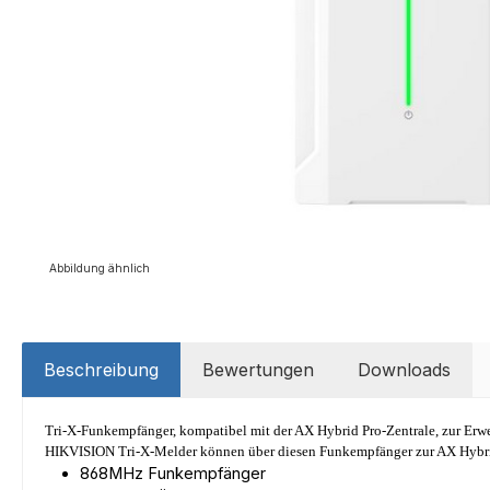
Abbildung ähnlich
Beschreibung
Bewertungen
Downloads
Tri-X-Funkempfänger, kompatibel mit der AX Hybrid Pro-Zentrale, zur Erwe
HIKVISION Tri-X-Melder können über diesen Funkempfänger zur AX Hybrid
868MHz Funkempfänger