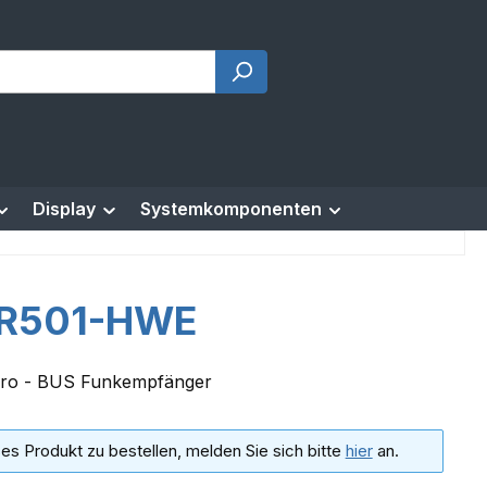
Display
Systemkomponenten
R501-HWE
Pro - BUS Funkempfänger
es Produkt zu bestellen, melden Sie sich bitte
hier
an.