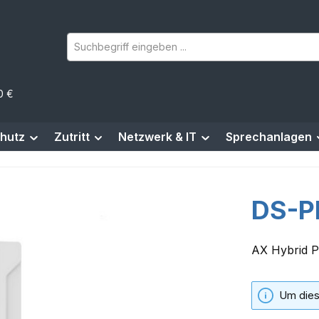
0 €
hutz
Zutritt
Netzwerk & IT
Sprechanlagen
DS-P
AX Hybrid 
Um dies