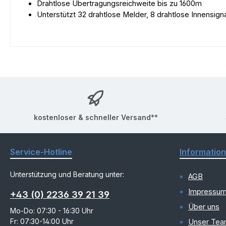
Drahtlose Übertragungsreichweite bis zu 1600m
Unterstützt 32 drahtlose Melder, 8 drahtlose Innensig
kostenloser & schneller Versand**
Service-Hotline
Informatio
Unterstützung und Beratung unter:
AGB
Impressu
+43 (0) 2236 39 21 39
Über uns
Mo-Do: 07:30 - 16:30 Uhr
Fr: 07:30-14:00 Uhr
Unser Te