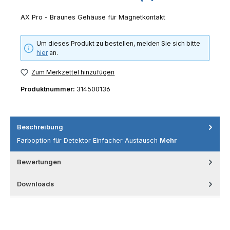
AX Pro - Braunes Gehäuse für Magnetkontakt
Um dieses Produkt zu bestellen, melden Sie sich bitte
hier
an.
Zum Merkzettel hinzufügen
Produktnummer:
314500136
Beschreibung
Farboption für Detektor Einfacher Austausch
Mehr
Bewertungen
Downloads