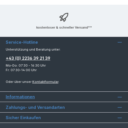
kostenloser & schneller Versand**
Service-Hotline
Unterstützung und Beratung unter:
+43 (0) 2236 39 21 39
Mo-Do: 07:30 - 16:30 Uhr
Fr: 07:30-14:00 Uhr
Oder über unser
Kontaktformular
.
Informationen
Zahlungs- und Versandarten
Sicher Einkaufen