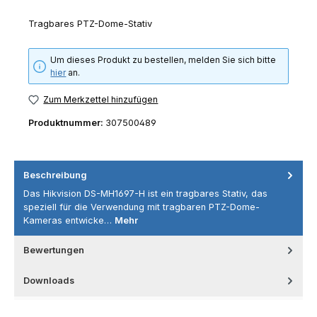
Tragbares PTZ-Dome-Stativ
Um dieses Produkt zu bestellen, melden Sie sich bitte
hier
an.
Zum Merkzettel hinzufügen
Produktnummer:
307500489
Beschreibung
Das Hikvision DS-MH1697-H ist ein tragbares Stativ, das
speziell für die Verwendung mit tragbaren PTZ-Dome-
Kameras entwicke…
Mehr
Bewertungen
Downloads