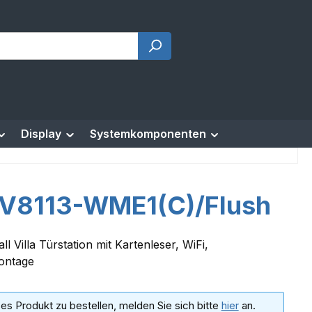
Display
Systemkomponenten
V8113-WME1(C)/Flush
l Villa Türstation mit Kartenleser, WiFi,
ontage
es Produkt zu bestellen, melden Sie sich bitte
hier
an.