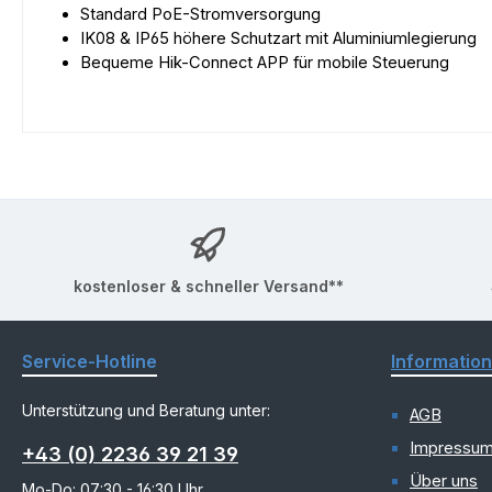
Standard PoE-Stromversorgung
IK08 & IP65 höhere Schutzart mit Aluminiumlegierung
Bequeme Hik-Connect APP für mobile Steuerung
kostenloser & schneller Versand**
Service-Hotline
Informatio
Unterstützung und Beratung unter:
AGB
Impressu
+43 (0) 2236 39 21 39
Über uns
Mo-Do: 07:30 - 16:30 Uhr