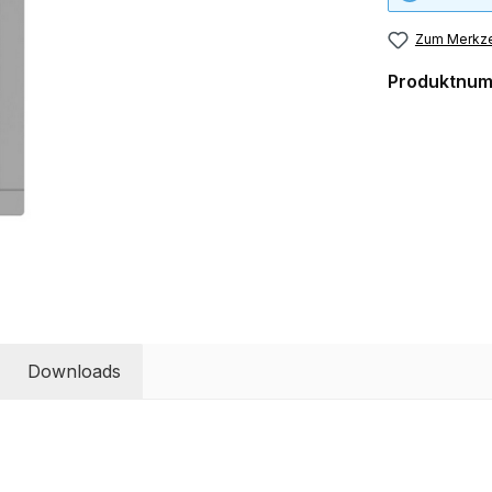
Zum Merkze
Produktnu
Downloads