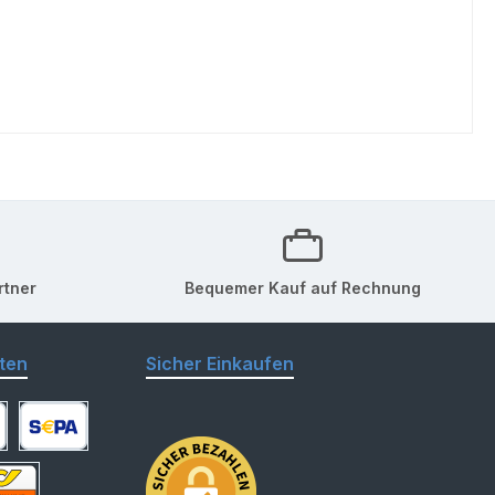
rtner
Bequemer Kauf auf Rechnung
ten
Sicher Einkaufen
arte
SEPA Lastschrift