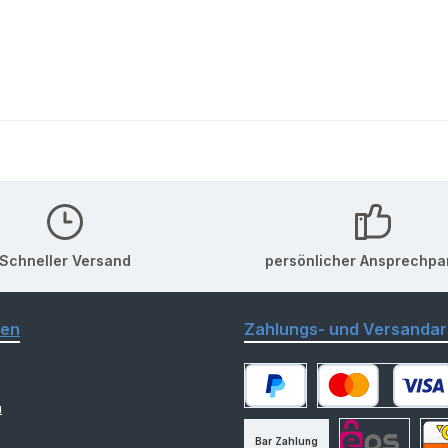
Schneller Versand
persönlicher Ansprechpa
nen
Zahlungs- und Versandar
m
PayPal
Kredit- oder Debitk
Bar Zahlung