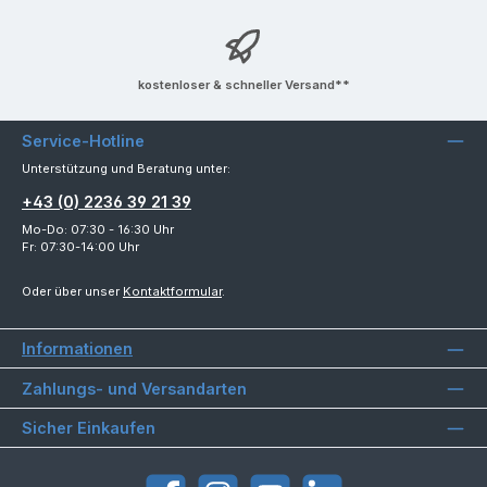
kostenloser & schneller Versand**
Service-Hotline
Unterstützung und Beratung unter:
+43 (0) 2236 39 21 39
Mo-Do: 07:30 - 16:30 Uhr
Fr: 07:30-14:00 Uhr
Oder über unser
Kontaktformular
.
Informationen
Zahlungs- und Versandarten
Sicher Einkaufen