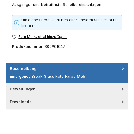
Ausgangs- und Notruftaste Scheibe einschlagen
Um dieses Produkt zu bestellen, melden Sie sich bitte
hier
an.
Zum Merkzettel hinzufügen
Produktnummer:
302901047
Beschreibung
Emergency Break Glass Rote Farbe
Mehr
Bewertungen
Downloads