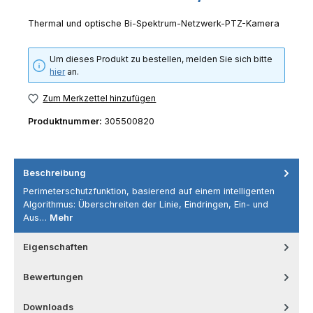
Thermal und optische Bi-Spektrum-Netzwerk-PTZ-Kamera
Um dieses Produkt zu bestellen, melden Sie sich bitte
hier
an.
Zum Merkzettel hinzufügen
Produktnummer:
305500820
Beschreibung
Perimeterschutzfunktion, basierend auf einem intelligenten
Algorithmus: Überschreiten der Linie, Eindringen, Ein- und
Aus…
Mehr
Eigenschaften
Bewertungen
Downloads