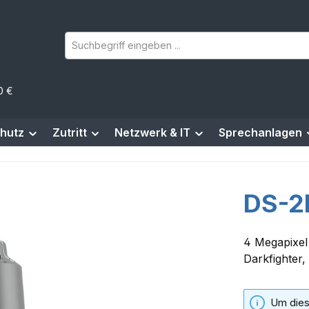
0 €
hutz
Zutritt
Netzwerk & IT
Sprechanlagen
DS-2
4 Megapixel
Darkfighter,
Um dies