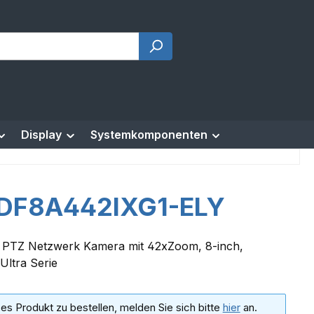
Display
Systemkomponenten
DF8A442IXG1-ELY
 PTZ Netzwerk Kamera mit 42xZoom, 8-inch,
 Ultra Serie
es Produkt zu bestellen, melden Sie sich bitte
hier
an.