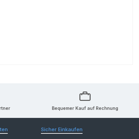
rtner
Bequemer Kauf auf Rechnung
ten
Sicher Einkaufen