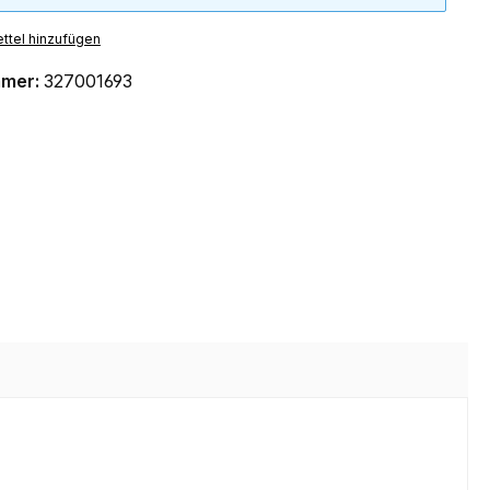
ttel hinzufügen
mmer:
327001693