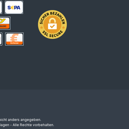
arte
SEPA Lastschrift
hnahme
 Deutschland
Vorkasse
icht anders angegeben.
agen - Alle Rechte vorbehalten.