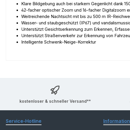
Klare Bildgebung auch bei starkem Gegenlicht dank 
42-facher optischer Zoom und 16-facher Digitalzoom 
Weitreichende Nachtsicht mit bis zu 500 m IR-Reichwe
Wasser- und staubgeschützt (IP67) und vandalismussic
Unterstützt Gesichtserkennung zum Erkennen, Erfass
Unterstützt Straßenverkehr zur Erkennung von Fahrze
Intelligente Schwenk-Neige-Korrektur
kostenloser & schneller Versand**
Service-Hotline
Informatio