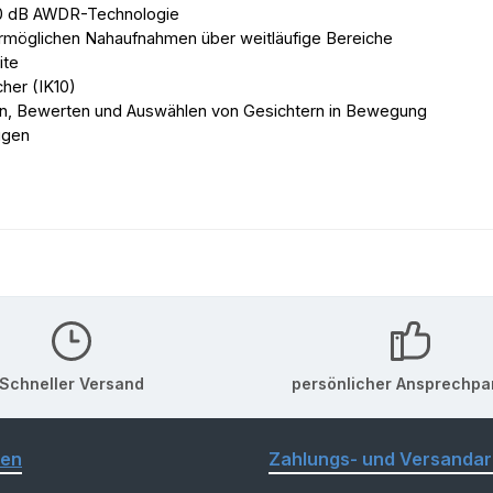
150 dB AWDR-Technologie
ermöglichen Nahaufnahmen über weitläufige Bereiche
ite
her (IK10)
en, Bewerten und Auswählen von Gesichtern in Bewegung
ugen
Schneller Versand
persönlicher Ansprechpa
nen
Zahlungs- und Versandar