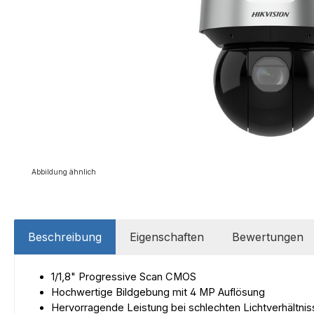
Abbildung ähnlich
Beschreibung
Eigenschaften
Bewertungen
1/1,8" Progressive Scan CMOS
Hochwertige Bildgebung mit 4 MP Auflösung
Hervorragende Leistung bei schlechten Lichtverhältni