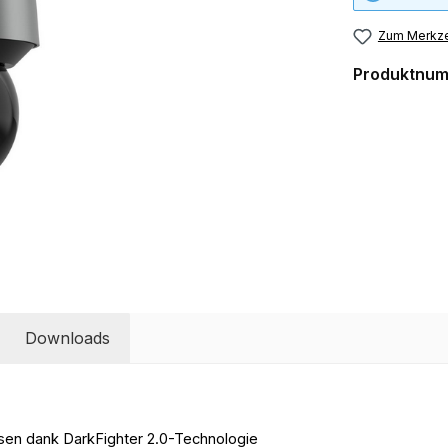
Zum Merkze
Produktnu
Downloads
ssen dank DarkFighter 2.0-Technologie