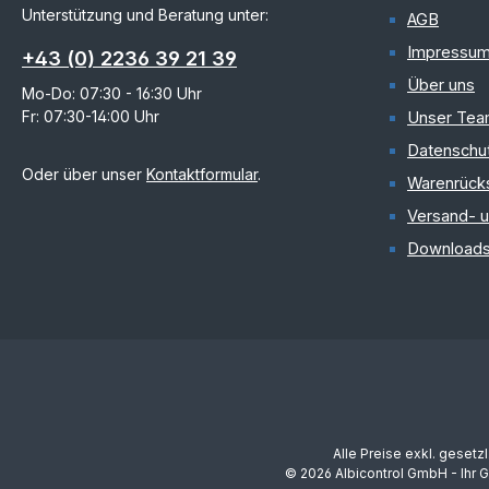
Unterstützung und Beratung unter:
AGB
Impressu
+43 (0) 2236 39 21 39
Über uns
Mo-Do: 07:30 - 16:30 Uhr
Fr: 07:30-14:00 Uhr
Unser Te
Datenschu
Oder über unser
Kontaktformular
.
Warenrück
Versand- 
Download
Alle Preise exkl. gesetz
© 2026 Albicontrol GmbH - Ihr 