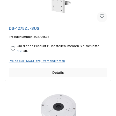
DS-1275ZJ-SUS
Produktnummer:
302701533
Um dieses Produkt zu bestellen, melden Sie sich bitte
hier
an.
Preise exkl. MwSt. zzgl. Versandkosten
Details