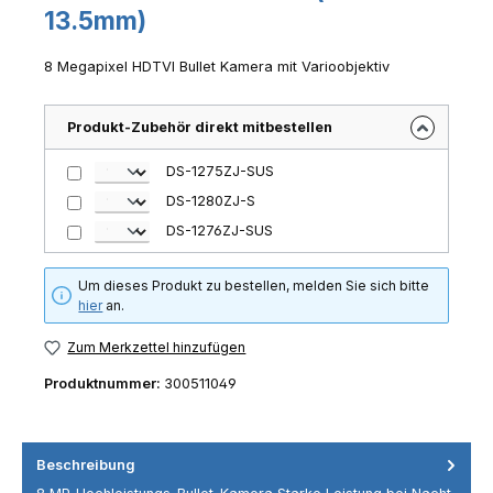
13.5mm)
8 Megapixel HDTVI Bullet Kamera mit Varioobjektiv
Produkt-Zubehör direkt mitbestellen
DS-1275ZJ-SUS
DS-1280ZJ-S
DS-1276ZJ-SUS
Um dieses Produkt zu bestellen, melden Sie sich bitte
hier
an.
Zum Merkzettel hinzufügen
Produktnummer:
300511049
Beschreibung