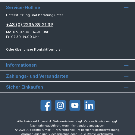
Service-Hotline
Unterstützung und Beratung unter:
+43 (0) 2236 39 21 39
Mo-Do: 07:30 - 16:30 Uhr
Fr: 07:30-14:00 Uhr
Oder über unser
Kontaktformular
.
Informationen
Zahlungs- und Versandarten
Sicher Einkaufen
Facebook
Instagram
YouTube
LinkedIn
Alle Preise exkl. gesetzl. Mehrwertsteuer zzgl.
Versandkosten
und ggf.
Nachnahmegebühren, wenn nicht anders angegeben.
© 2026 Albicontrol GmbH - Ihr Großhandel im Bereich Videoüberwachung,
Alarmanlagen und Videosprechanlagen - Alle Rechte vorbehalten.