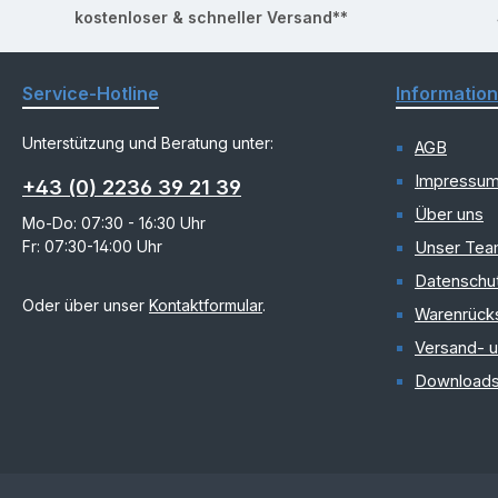
kostenloser & schneller Versand**
Service-Hotline
Informatio
Unterstützung und Beratung unter:
AGB
Impressu
+43 (0) 2236 39 21 39
Über uns
Mo-Do: 07:30 - 16:30 Uhr
Fr: 07:30-14:00 Uhr
Unser Te
Datenschu
Oder über unser
Kontaktformular
.
Warenrück
Versand- 
Download