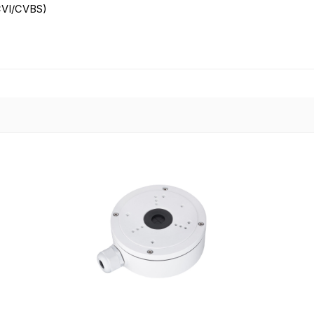
/CVI/CVBS)