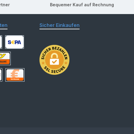
rtner
Bequemer Kauf auf Rechnung
ten
Sicher Einkaufen
arte
SEPA Lastschrift
hnahme
 Deutschland
Vorkasse