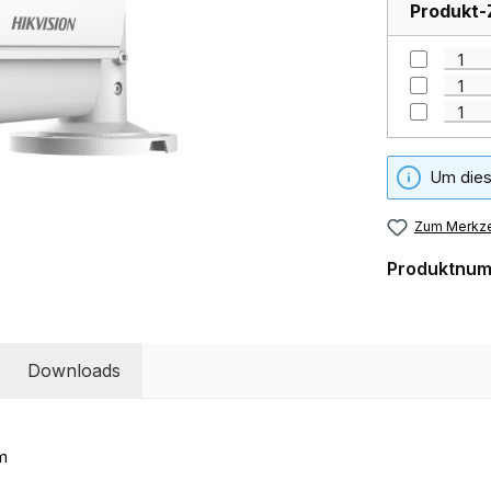
Produkt-
Um dies
Zum Merkze
Produktnu
Downloads
mm