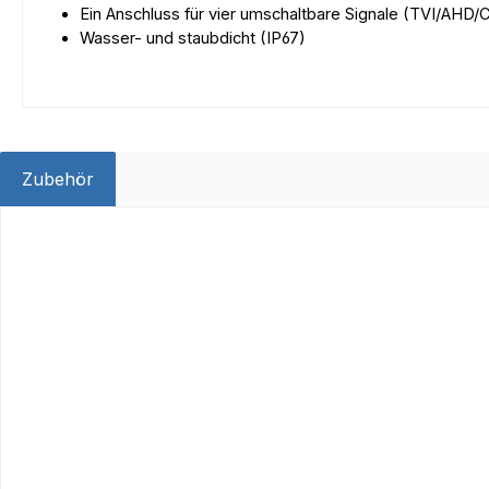
Ein Anschluss für vier umschaltbare Signale (TVI/AHD
Wasser- und staubdicht (IP67)
Zubehör
Produktgalerie überspringen