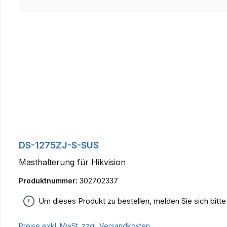
DS-1275ZJ-S-SUS
Masthalterung für Hikvision
Produktnummer:
302702337
Um dieses Produkt zu bestellen, melden Sie sich bitt
Preise exkl. MwSt. zzgl. Versandkosten