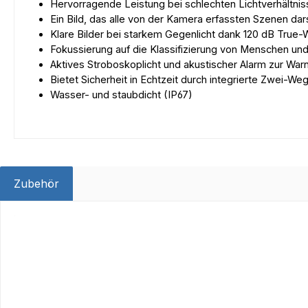
Hervorragende Leistung bei schlechten Lichtverhältnis
Ein Bild, das alle von der Kamera erfassten Szenen dars
Klare Bilder bei starkem Gegenlicht dank 120 dB Tru
Fokussierung auf die Klassifizierung von Menschen un
Aktives Stroboskoplicht und akustischer Alarm zur War
Bietet Sicherheit in Echtzeit durch integrierte Zwei-W
Wasser- und staubdicht (IP67)
Zubehör
Produktgalerie überspringen