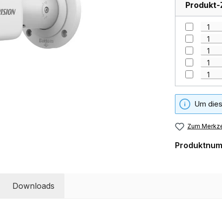
Produkt-
Um dies
Zum Merkze
Produktnu
Downloads