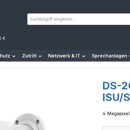
0 €
hutz
Zutritt
Netzwerk & IT
Sprechanlagen
DS-2
ISU/
4 Megapixel