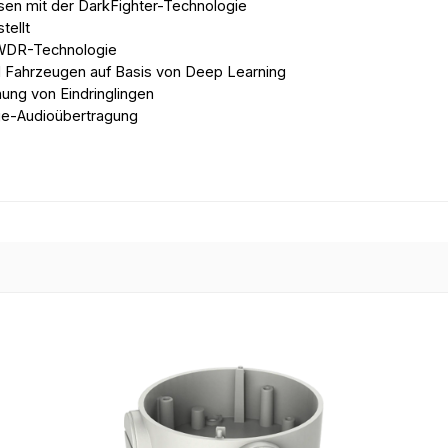
sen mit der DarkFighter-Technologie
tellt
e-WDR-Technologie
d Fahrzeugen auf Basis von Deep Learning
nung von Eindringlingen
ege-Audioübertragung