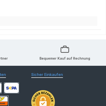
rtner
Bequemer Kauf auf Rechnung
ten
Sicher Einkaufen
arte
SEPA Lastschrift