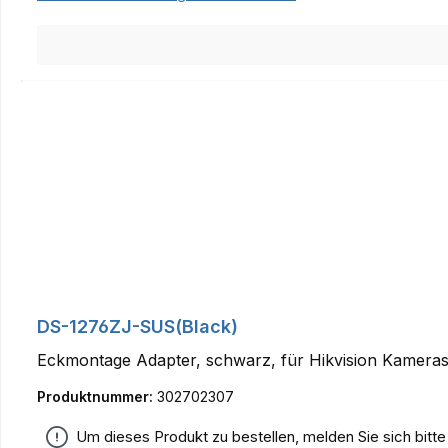
DS-1276ZJ-SUS(Black)
Eckmontage Adapter, schwarz, für Hikvision Kamera
Produktnummer:
302702307
Um dieses Produkt zu bestellen, melden Sie sich bitt