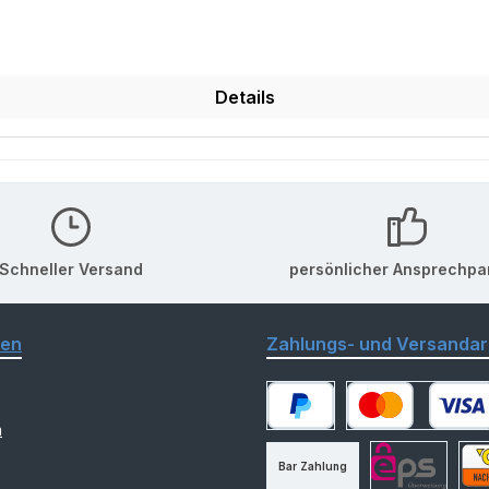
Details
Schneller Versand
persönlicher Ansprechpa
nen
Zahlungs- und Versandar
m
PayPal
Kredit- oder Debitk
Bar Zahlung