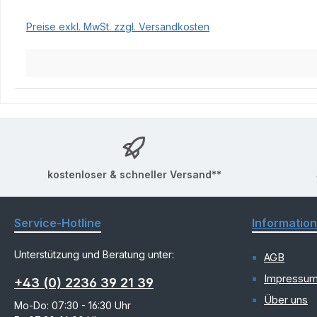
Preise exkl. MwSt. zzgl. Versandkosten
kostenloser & schneller Versand**
Service-Hotline
Informatio
Unterstützung und Beratung unter:
AGB
Impressu
+43 (0) 2236 39 21 39
Über uns
Mo-Do: 07:30 - 16:30 Uhr