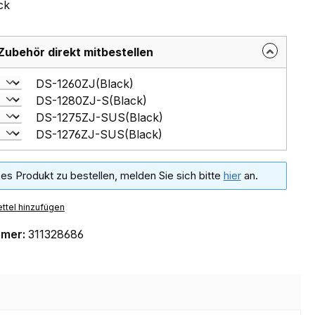
ack
Zubehör direkt mitbestellen
DS-1260ZJ(Black)
DS-1280ZJ-S(Black)
DS-1275ZJ-SUS(Black)
DS-1276ZJ-SUS(Black)
es Produkt zu bestellen, melden Sie sich bitte
hier
an.
ttel hinzufügen
mmer:
311328686