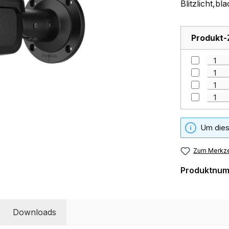
Blitzlicht,bl
Produkt-
Um dies
Zum Merkze
Produktnu
Downloads