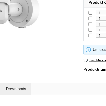
Produkt-
Um dies
Zum Merkze
Produktnu
Downloads