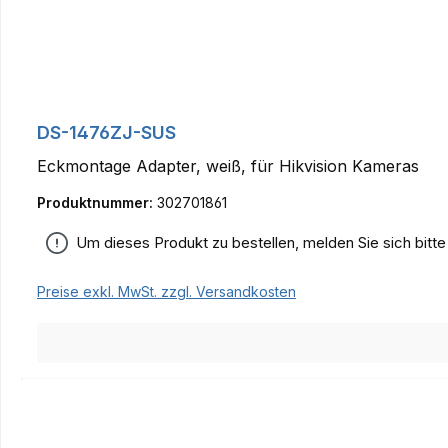
DS-1476ZJ-SUS
Eckmontage Adapter, weiß, für Hikvision Kameras
Produktnummer:
302701861
Um dieses Produkt zu bestellen, melden Sie sich bitt
Preise exkl. MwSt. zzgl. Versandkosten