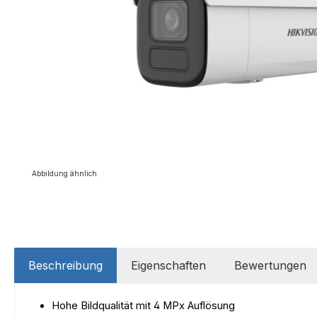
Abbildung ähnlich
Beschreibung
Eigenschaften
Bewertungen
Hohe Bildqualität mit 4 MPx Auflösung