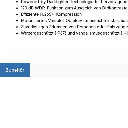
Powered-by Darkfighter Technologie für hervorragende
120 dB WDR-Funktion zum Ausgleich von Bildkontraste
Effiziente H.265+-Kompression
Motorisiertes Varifokal Objektiv für einfache Installat
Zuverlässiges Erkennen von Personen oder Fahrzeugen m
Wettergeschützt (IP67) und vandalismusgeschützt (IK1
Zubehör
Produktgalerie überspringen