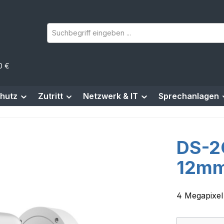
0 €
hutz
Zutritt
Netzwerk & IT
Sprechanlagen
DS-2
12mm
4 Megapixel