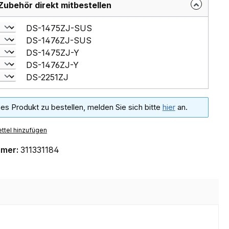
Zubehör direkt mitbestellen
DS-1475ZJ-SUS
DS-1476ZJ-SUS
DS-1475ZJ-Y
DS-1476ZJ-Y
DS-2251ZJ
es Produkt zu bestellen, melden Sie sich bitte
hier
an.
ttel hinzufügen
mmer:
311331184