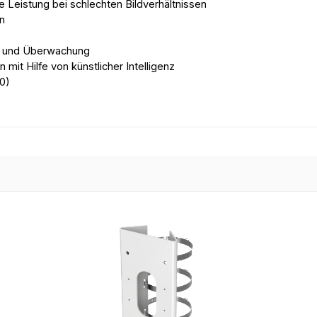
 Leistung bei schlechten Bildverhältnissen
n
ion und Überwachung
it Hilfe von künstlicher Intelligenz
0)