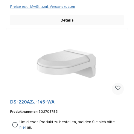
Preise exkl. MwSt. zzgl. Versandkosten
Details
DS-220AZJ-145-WA
Produktnummer:
302703783
Um dieses Produkt zu bestellen, melden Sie sich bitte
hier
an.