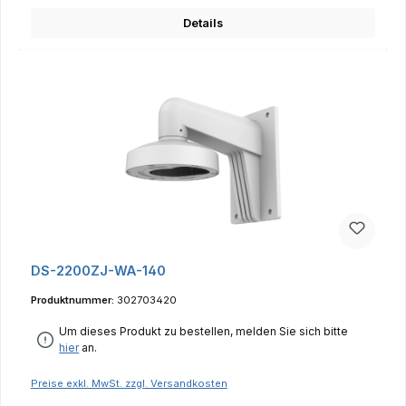
Details
DS-2200ZJ-WA-140
Produktnummer:
302703420
Um dieses Produkt zu bestellen, melden Sie sich bitte
hier
an.
Preise exkl. MwSt. zzgl. Versandkosten