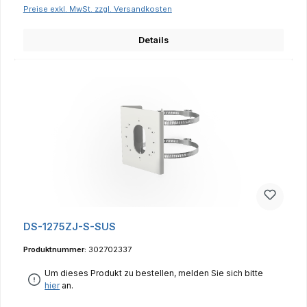
Preise exkl. MwSt. zzgl. Versandkosten
Details
DS-1275ZJ-S-SUS
Produktnummer:
302702337
Um dieses Produkt zu bestellen, melden Sie sich bitte
hier
an.