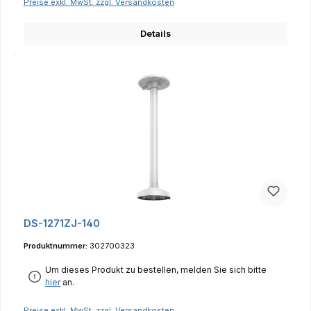
Preise exkl. MwSt. zzgl. Versandkosten
Details
DS-1271ZJ-140
Produktnummer:
302700323
Um dieses Produkt zu bestellen, melden Sie sich bitte
hier
an.
Preise exkl. MwSt. zzgl. Versandkosten