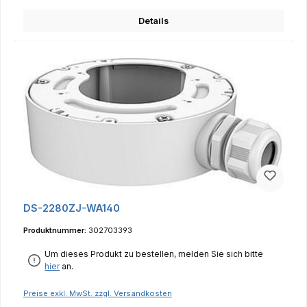
Details
DS-2280ZJ-WA140
Produktnummer:
302703393
Um dieses Produkt zu bestellen, melden Sie sich bitte
hier
an.
Preise exkl. MwSt. zzgl. Versandkosten