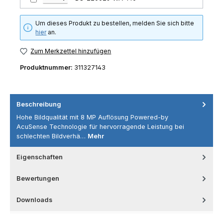
Um dieses Produkt zu bestellen, melden Sie sich bitte
hier
an.
Zum Merkzettel hinzufügen
Produktnummer:
311327143
Beschreibung
Hohe Bildqualität mit 8 MP Auflösung Powered-by
AcuSense Technologie für hervorragende Leistung bei
schlechten Bildverhä…
Mehr
Eigenschaften
Bewertungen
Downloads