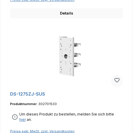
Details
DS-1275ZJ-SUS
Produktnummer:
302701533
Um dieses Produkt zu bestellen, melden Sie sich bitte
hier
an.
Preise exkl. MwSt. zzgl. Versandkosten