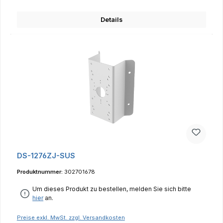
Details
DS-1276ZJ-SUS
Produktnummer:
302701678
Um dieses Produkt zu bestellen, melden Sie sich bitte
hier
an.
Preise exkl. MwSt. zzgl. Versandkosten