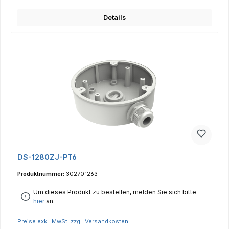
Details
DS-1280ZJ-PT6
Produktnummer:
302701263
Um dieses Produkt zu bestellen, melden Sie sich bitte
hier
an.
Preise exkl. MwSt. zzgl. Versandkosten