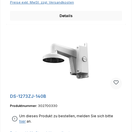
Preise exkl. MwSt. zzgl. Versandkosten
Details
DS-1273ZJ-140B
Produktnummer:
302700330
Um dieses Produkt zu bestellen, melden Sie sich bitte
hier
an.