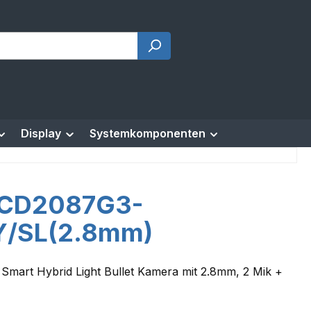
Display
Systemkomponenten
CD2087G3-
Y/SL(2.8mm)
 Smart Hybrid Light Bullet Kamera mit 2.8mm, 2 Mik +