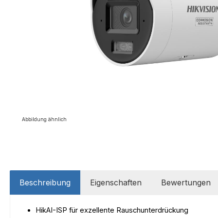
Abbildung ähnlich
Beschreibung
Eigenschaften
Bewertungen
HikAI-ISP für exzellente Rauschunterdrückung