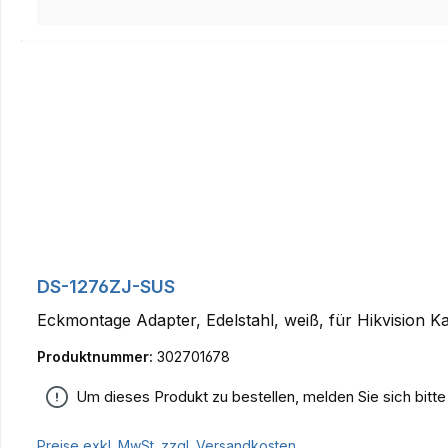
DS-1276ZJ-SUS
Eckmontage Adapter, Edelstahl, weiß, für Hikvision 
Produktnummer:
302701678
Um dieses Produkt zu bestellen, melden Sie sich bitt
Preise exkl. MwSt. zzgl. Versandkosten