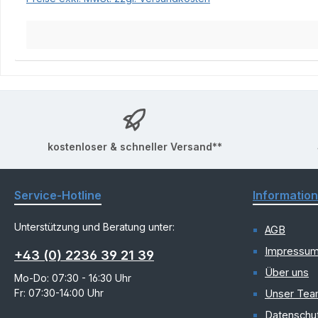
kostenloser & schneller Versand**
Service-Hotline
Informatio
Unterstützung und Beratung unter:
AGB
Impressu
+43 (0) 2236 39 21 39
Über uns
Mo-Do: 07:30 - 16:30 Uhr
Fr: 07:30-14:00 Uhr
Unser Te
Datenschu