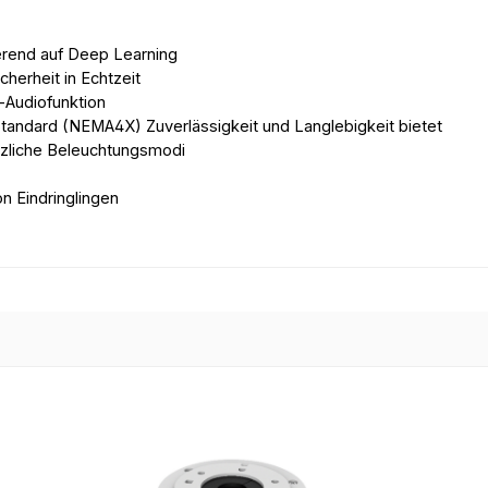
erend auf Deep Learning
herheit in Echtzeit
-Audiofunktion
tandard (NEMA4X) Zuverlässigkeit und Langlebigkeit bietet
ätzliche Beleuchtungsmodi
n Eindringlingen