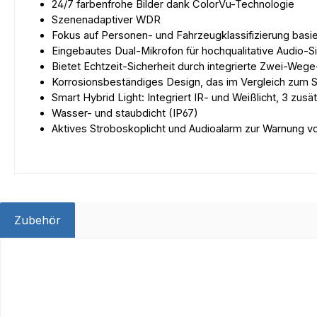
24/7 farbenfrohe Bilder dank ColorVu-Technologie
Szenenadaptiver WDR
Fokus auf Personen- und Fahrzeugklassifizierung basi
Eingebautes Dual-Mikrofon für hochqualitative Audio-Sic
Bietet Echtzeit-Sicherheit durch integrierte Zwei-Wege
Korrosionsbeständiges Design, das im Vergleich zum S
Smart Hybrid Light: Integriert IR- und Weißlicht, 3 zus
Wasser- und staubdicht (IP67)
Aktives Stroboskoplicht und Audioalarm zur Warnung vo
Zubehör
Produktgalerie überspringen