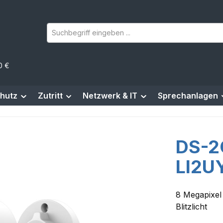
0 €
hutz
Zutritt
Netzwerk & IT
Sprechanlagen
DS-2
LI2U
8 Megapixel
Blitzlicht