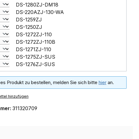
DS-1280ZJ-DM18
DS-220AZJ-130-WA
DS-1259ZJ
DS-1250ZJ
DS-1272ZJ-110
DS-1272ZJ-110B
DS-1271ZJ-110
DS-1275ZJ-SUS
DS-1276ZJ-SUS
es Produkt zu bestellen, melden Sie sich bitte
hier
an.
ttel hinzufügen
mmer:
311320709