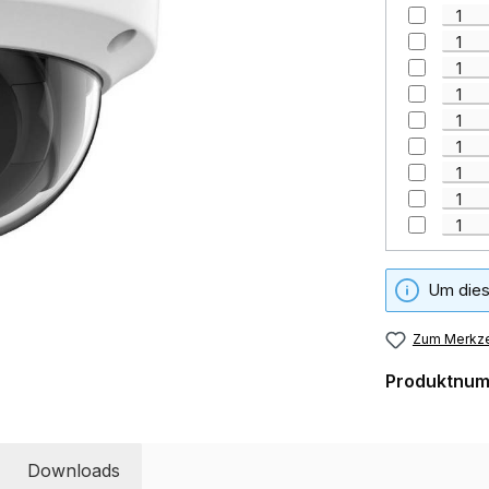
Um dies
Zum Merkze
Produktnu
Downloads