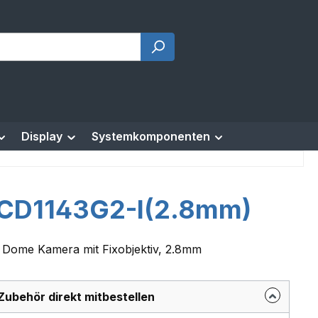
Display
Systemkomponenten
CD1143G2-I(2.8mm)
 Dome Kamera mit Fixobjektiv, 2.8mm
Zubehör direkt mitbestellen