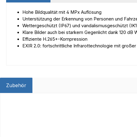
Hohe Bildqualität mit 4 MPx Auflösung
Unterstützung der Erkennung von Personen und Fahr
Wettergeschützt (IP67) und vandalismusgeschützt (IK1
Klare Bilder auch bei starkem Gegenlicht dank 120 dB
Effiziente H.265+-Kompression
EXIR 2.0: fortschrittliche Infrarottechnologie mit große
Zubehör
Produktgalerie überspringen