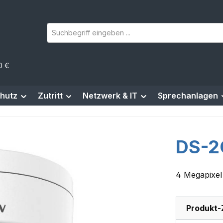
0 €
hutz
Zutritt
Netzwerk & IT
Sprechanlagen
DS-2
4 Megapixel
Produkt-