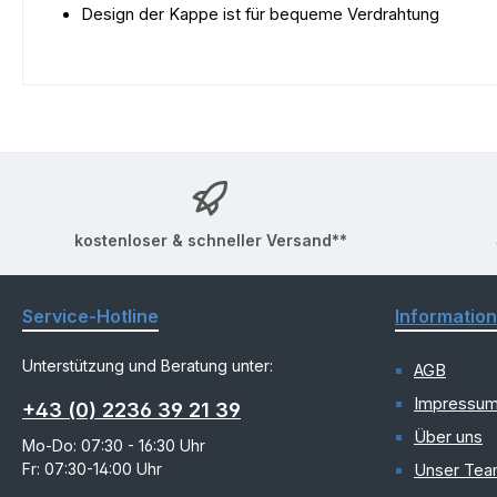
Design der Kappe ist für bequeme Verdrahtung
kostenloser & schneller Versand**
Service-Hotline
Informatio
Unterstützung und Beratung unter:
AGB
Impressu
+43 (0) 2236 39 21 39
Über uns
Mo-Do: 07:30 - 16:30 Uhr
Fr: 07:30-14:00 Uhr
Unser Te