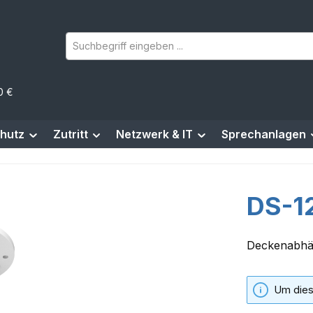
0 €
hutz
Zutritt
Netzwerk & IT
Sprechanlagen
DS-1
Deckenabhä
Um dies