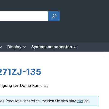
Display
Systemkomponenten
271ZJ-135
ngung für Dome Kameras
es Produkt zu bestellen, melden Sie sich bitte
hier
an.