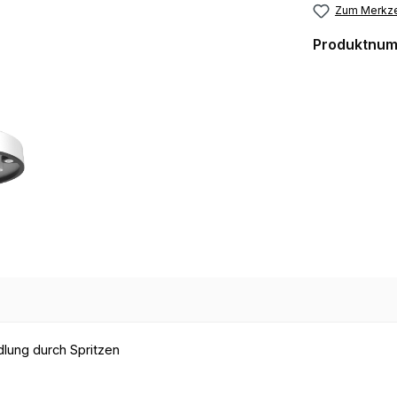
Zum Merkze
Produktnu
dlung durch Spritzen