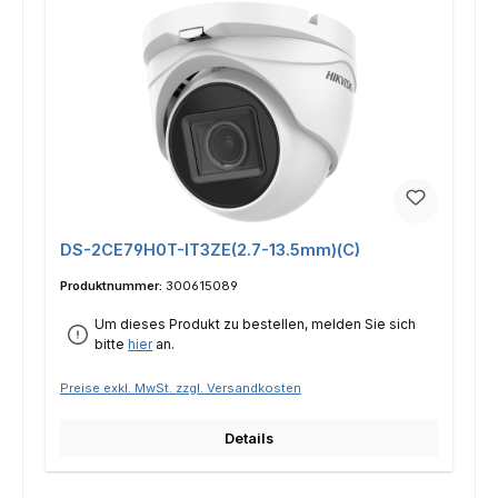
DS-2CE79H0T-IT3ZE(2.7-13.5mm)(C)
Produktnummer:
300615089
Um dieses Produkt zu bestellen, melden Sie sich
bitte
hier
an.
Preise exkl. MwSt. zzgl. Versandkosten
Details