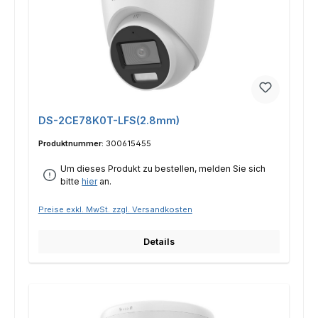
DS-2CE78K0T-LFS(2.8mm)
Produktnummer:
300615455
Um dieses Produkt zu bestellen, melden Sie sich
bitte
hier
an.
Preise exkl. MwSt. zzgl. Versandkosten
Details