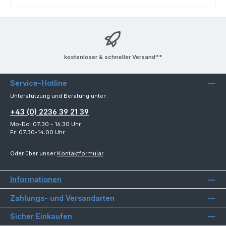
kostenloser & schneller Versand**
Service-Hotline
Unterstützung und Beratung unter:
+43 (0) 2236 39 21 39
Mo-Do: 07:30 - 16:30 Uhr
Fr: 07:30-14:00 Uhr
Oder über unser
Kontaktformular
.
Informationen
Zahlungs- und Versandarten
Sicher Einkaufen