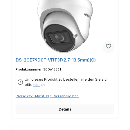
DS-2CE79D0T-VFIT3F(2.7-13.5mm)(C)
Produktnummer:
300615361
Um dieses Produkt zu bestellen, melden Sie sich
bitte
hier
an.
Preise exkl. MwSt. zzgl. Versandkosten
Details