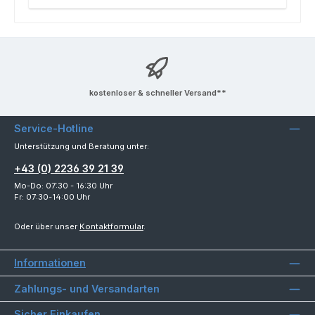
kostenloser & schneller Versand**
Service-Hotline
Unterstützung und Beratung unter:
+43 (0) 2236 39 21 39
Mo-Do: 07:30 - 16:30 Uhr
Fr: 07:30-14:00 Uhr
Oder über unser
Kontaktformular
.
Informationen
Zahlungs- und Versandarten
Sicher Einkaufen