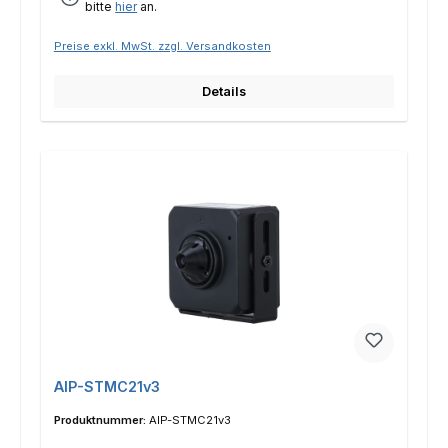
bitte
hier
an.
Preise exkl. MwSt. zzgl. Versandkosten
Details
AIP-STMC21v3
Produktnummer:
AIP-STMC21v3