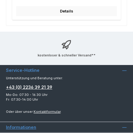
Details
kostenloser & schneller Versand**
Service-Hotline
Unterstützung und Beratung unter:
+43 (0) 2236 39 21 39
Mo-Do: 07:30 - 16:30 Uhr
Fr: 07:30-14:00 Uhr
Oder über unser
Kontaktformular
.
Informationen