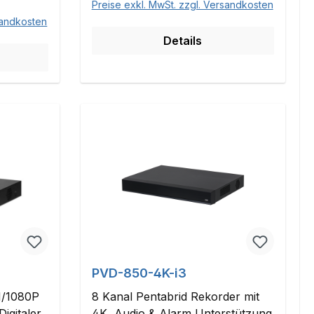
Preise exkl. MwSt. zzgl. Versandkosten
sandkosten
Details
PVD-850-4K-i3
N/1080P
8 Kanal Pentabrid Rekorder mit
igitaler
4K, Audio & Alarm Unterstützung