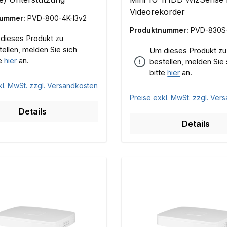
Videorekorder
nummer:
PVD-800-4K-I3v2
Produktnummer:
PVD-830S-
dieses Produkt zu
tellen, melden Sie sich
Um dieses Produkt zu
te
hier
an.
bestellen, melden Sie 
bitte
hier
an.
kl. MwSt. zzgl. Versandkosten
Preise exkl. MwSt. zzgl. Ver
Details
Details