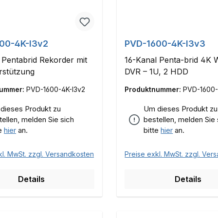
00-4K-I3v2
PVD-1600-4K-I3v3
 Pentabrid Rekorder mit
16-Kanal Penta-brid 4K 
rstützung
DVR – 1U, 2 HDD
nummer:
PVD-1600-4K-I3v2
Produktnummer:
PVD-1600-
dieses Produkt zu
Um dieses Produkt zu
tellen, melden Sie sich
bestellen, melden Sie 
te
hier
an.
bitte
hier
an.
kl. MwSt. zzgl. Versandkosten
Preise exkl. MwSt. zzgl. Ver
Details
Details