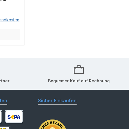
sandkosten
rtner
Bequemer Kauf auf Rechnung
ten
Sicher Einkaufen
arte
SEPA Lastschrift