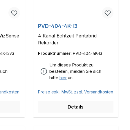
PVD-404-4K-I3
WizSense
4 Kanal Echtzeit Pentabrid
Rekorder
4K-I3v3
Produktnummer:
PVD-404-4K-I3
Um dieses Produkt zu
sich
bestellen, melden Sie sich
bitte
hier
an.
sandkosten
Preise exkl. MwSt. zzgl. Versandkosten
Details