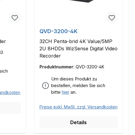
QVD-3200-4K
der
32CH Penta-brid 4K Value/5MP
2U 8HDDs WizSense Digital Video
i3
Recorder
Produktnummer:
QVD-3200-4K
sich
Um dieses Produkt zu
bestellen, melden Sie sich
bitte
hier
an.
sandkosten
Preise exkl. MwSt. zzgl. Versandkosten
Details