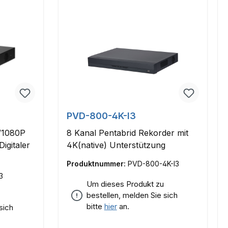
PVD-800-4K-I3
/1080P
8 Kanal Pentabrid Rekorder mit
igitaler
4K(native) Unterstützung
Produktnummer:
PVD-800-4K-I3
3
Um dieses Produkt zu
bestellen, melden Sie sich
bitte
hier
an.
sich