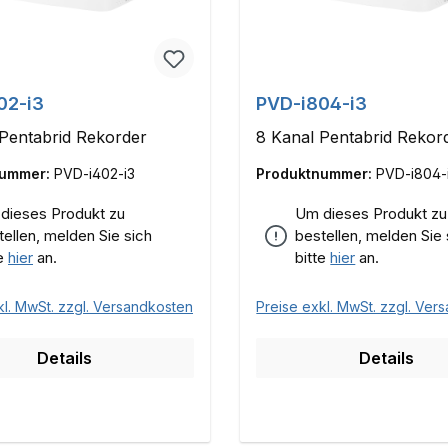
02-i3
PVD-i804-i3
Pentabrid Rekorder
8 Kanal Pentabrid Rekor
nummer:
PVD-i402-i3
Produktnummer:
PVD-i804-
dieses Produkt zu
Um dieses Produkt zu
tellen, melden Sie sich
bestellen, melden Sie 
te
hier
an.
bitte
hier
an.
kl. MwSt. zzgl. Versandkosten
Preise exkl. MwSt. zzgl. Ver
Details
Details