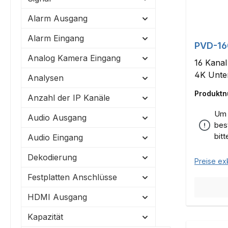
Alarm Ausgang
Alarm Eingang
PVD-16
Analog Kamera Eingang
16 Kanal
4K Unte
Analysen
Produkt
Anzahl der IP Kanäle
Um 
Audio Ausgang
bes
bit
Audio Eingang
Dekodierung
Preise ex
Festplatten Anschlüsse
HDMI Ausgang
Kapazität