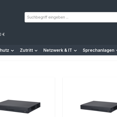
0 €
hutz
Zutritt
Netzwerk & IT
Sprechanlagen