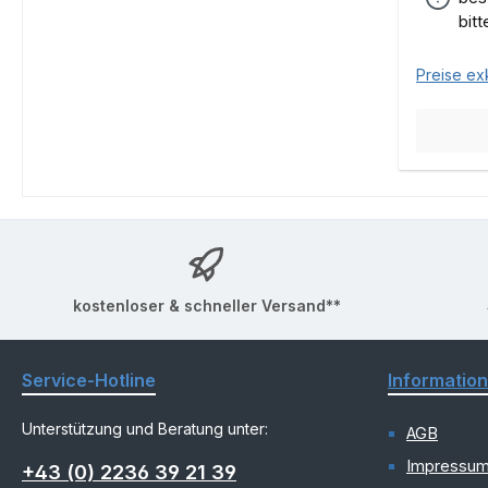
bit
Preise ex
kostenloser & schneller Versand**
Service-Hotline
Informatio
Unterstützung und Beratung unter:
AGB
Impressu
+43 (0) 2236 39 21 39