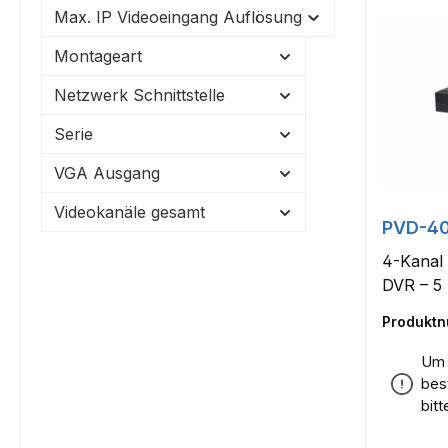
Max. IP Videoeingang Auflösung
Montageart
Netzwerk Schnittstelle
Serie
VGA Ausgang
Videokanäle gesamt
PVD-40
4-Kanal
DVR – 5
Produkt
Um 
bes
bit