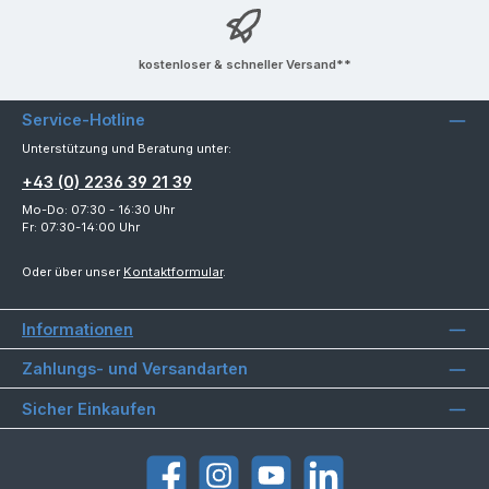
kostenloser & schneller Versand**
Service-Hotline
Unterstützung und Beratung unter:
+43 (0) 2236 39 21 39
Mo-Do: 07:30 - 16:30 Uhr
Fr: 07:30-14:00 Uhr
Oder über unser
Kontaktformular
.
Informationen
Zahlungs- und Versandarten
Sicher Einkaufen
Facebook
Instagram
YouTube
LinkedIn