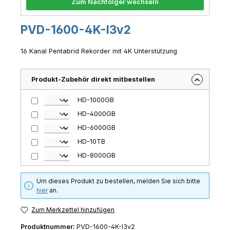
Zum Nachfolger wechseln
PVD-1600-4K-I3v2
16 Kanal Pentabrid Rekorder mit 4K Unterstützung
Produkt-Zubehör direkt mitbestellen
HD-1000GB
HD-4000GB
HD-6000GB
HD-10TB
HD-8000GB
Um dieses Produkt zu bestellen, melden Sie sich bitte
hier
an.
Zum Merkzettel hinzufügen
Produktnummer:
PVD-1600-4K-I3v2