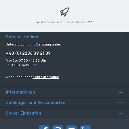
kostenloser & schneller Versand**
Service-Hotline
Unterstützung und Beratung unter:
+43 (0) 2236 39 21 39
Mo-Do: 07:30 - 16:30 Uhr
Fr: 07:30-14:00 Uhr
Oder über unser
Kontaktformular
.
Informationen
Zahlungs- und Versandarten
Sicher Einkaufen