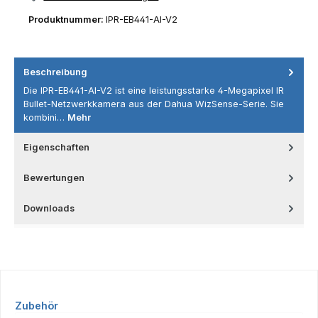
Produktnummer:
IPR-EB441-AI-V2
Beschreibung
Die IPR-EB441-AI-V2 ist eine leistungsstarke 4-Megapixel IR
Bullet-Netzwerkkamera aus der Dahua WizSense-Serie. Sie
kombini…
Mehr
Eigenschaften
Bewertungen
Downloads
Produktgalerie überspringen
Zubehör