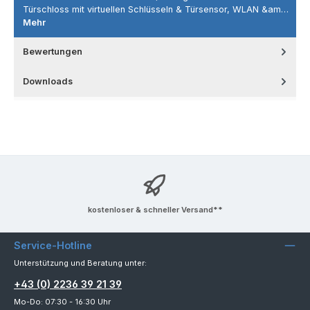
Türschloss mit virtuellen Schlüsseln & Türsensor, WLAN &am…
Mehr
Bewertungen
Downloads
kostenloser & schneller Versand**
Service-Hotline
Unterstützung und Beratung unter:
+43 (0) 2236 39 21 39
Mo-Do: 07:30 - 16:30 Uhr