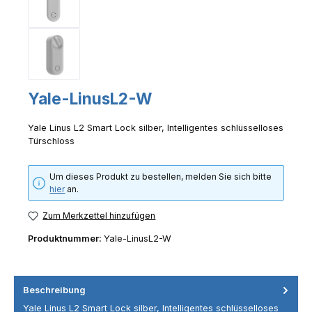
Yale-LinusL2-W
Yale Linus L2 Smart Lock silber, Intelligentes schlüsselloses
Türschloss
Um dieses Produkt zu bestellen, melden Sie sich bitte
hier
an.
Zum Merkzettel hinzufügen
Produktnummer:
Yale-LinusL2-W
Beschreibung
Yale Linus L2 Smart Lock silber, Intelligentes schlüsselloses