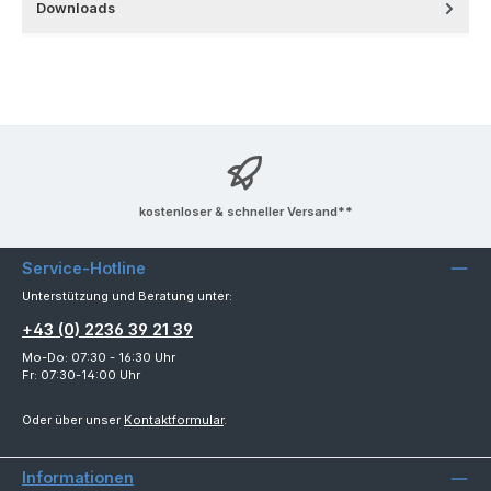
Downloads
kostenloser & schneller Versand**
Service-Hotline
Unterstützung und Beratung unter:
+43 (0) 2236 39 21 39
Mo-Do: 07:30 - 16:30 Uhr
Fr: 07:30-14:00 Uhr
Oder über unser
Kontaktformular
.
Informationen