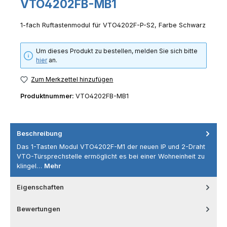
VTO4202FB-MB1
1-fach Ruftastenmodul für VTO4202F-P-S2, Farbe Schwarz
Um dieses Produkt zu bestellen, melden Sie sich bitte
hier
an.
Zum Merkzettel hinzufügen
Produktnummer:
VTO4202FB-MB1
Beschreibung
Das 1-Tasten Modul VTO4202F-M1 der neuen IP und 2-Draht
VTO-Türsprechstelle ermöglicht es bei einer Wohneinheit zu
klingel…
Mehr
Eigenschaften
Bewertungen