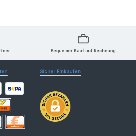
rtner
Bequemer Kauf auf Rechnung
ten
Sicher Einkaufen
arte
SEPA Lastschrift
hnahme
 Deutschland
Vorkasse