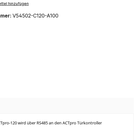
ttel hinzufügen
mmer:
V54502-C120-A100
CTpro-120 wird über RS485 an den ACTpro Türkontroller