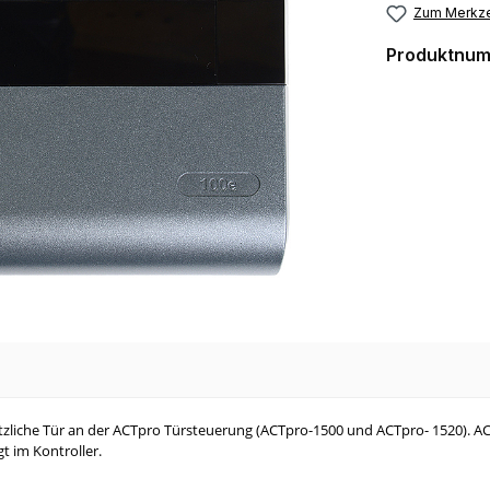
Zum Merkze
Produktnu
ätzliche Tür an der ACTpro Türsteuerung (ACTpro-1500 und ACTpro- 1520). A
t im Kontroller.