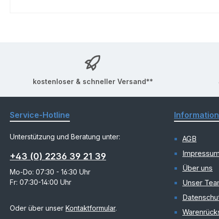
kostenloser & schneller Versand**
Service-Hotline
Informatio
Unterstützung und Beratung unter:
AGB
Impressu
+43 (0) 2236 39 21 39
Über uns
Mo-Do: 07:30 - 16:30 Uhr
Fr: 07:30-14:00 Uhr
Unser Te
Datenschu
Oder über unser
Kontaktformular
.
Warenrück