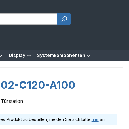
Display
Systemkomponenten
02-C120-A100
Türstation
es Produkt zu bestellen, melden Sie sich bitte
hier
an.