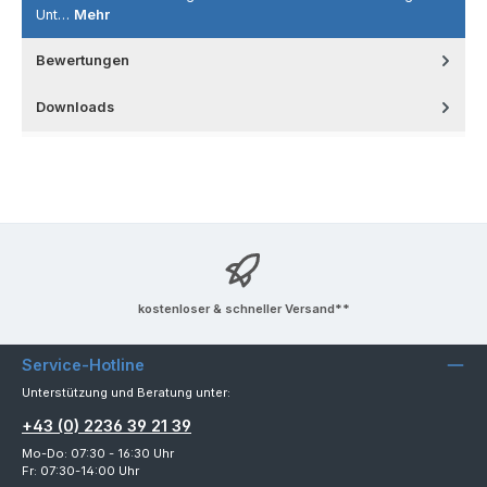
Unt…
Mehr
Bewertungen
Downloads
kostenloser & schneller Versand**
Service-Hotline
Unterstützung und Beratung unter:
+43 (0) 2236 39 21 39
Mo-Do: 07:30 - 16:30 Uhr
Fr: 07:30-14:00 Uhr