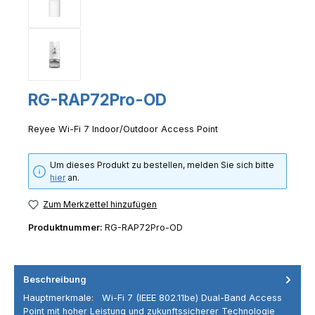
RG-RAP72Pro-OD
Reyee Wi-Fi 7 Indoor/Outdoor Access Point
Um dieses Produkt zu bestellen, melden Sie sich bitte
hier
an.
Zum Merkzettel hinzufügen
Produktnummer:
RG-RAP72Pro-OD
Beschreibung
Hauptmerkmale: Wi-Fi 7 (IEEE 802.11be) Dual-Band Access
Point mit hoher Leistung und zukunftssicherer Technologie