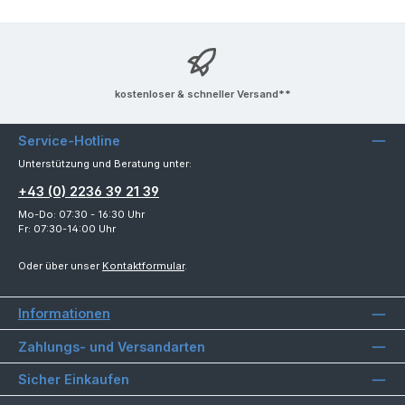
kostenloser & schneller Versand**
Service-Hotline
Unterstützung und Beratung unter:
+43 (0) 2236 39 21 39
Mo-Do: 07:30 - 16:30 Uhr
Fr: 07:30-14:00 Uhr
Oder über unser
Kontaktformular
.
Informationen
Zahlungs- und Versandarten
Sicher Einkaufen