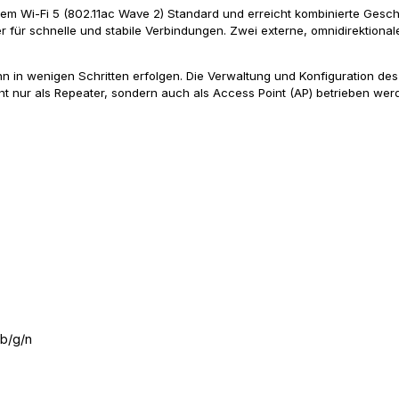
m Wi-Fi 5 (802.11ac Wave 2) Standard und erreicht kombinierte Geschw
ür schnelle und stabile Verbindungen. Zwei externe, omnidirektionale
n in wenigen Schritten erfolgen. Die Verwaltung und Konfiguration des
nur als Repeater, sondern auch als Access Point (AP) betrieben werd
/b/g/n