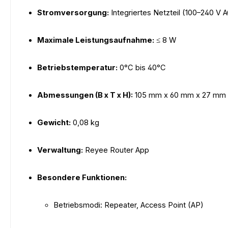
Stromversorgung:
Integriertes Netzteil (100–240 V 
Maximale Leistungsaufnahme:
≤ 8 W
Betriebstemperatur:
0°C bis 40°C
Abmessungen (B x T x H):
105 mm x 60 mm x 27 mm (
Gewicht:
0,08 kg
Verwaltung:
Reyee Router App
Besondere Funktionen:
Betriebsmodi: Repeater, Access Point (AP)