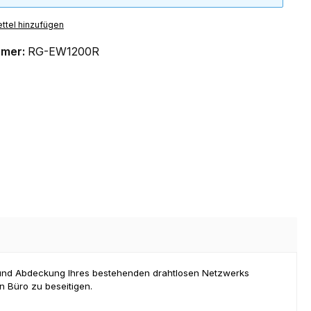
ttel hinzufügen
mmer:
RG-EW1200R
 und Abdeckung Ihres bestehenden drahtlosen Netzwerks
n Büro zu beseitigen.