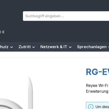
0 €
hutz
Zutritt
Netzwerk & IT
Sprechanlagen
RG-E
Reyee Wi-Fi
Erweiterung
Um dies