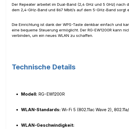
Der Repeater arbeitet im Dual-Band (2,4 GHz und 5 GHz) nach de
dem 2,4-GHz-Band und 867 Mbit/s auf dem 5-GHz-Band sorgt er f
Die Einrichtung ist dank der WPS-Taste denkbar einfach und kan
eine bequeme Steuerung ermöglicht. Der RG-EW1200R kann nicht 
verbinden, um ein neues WLAN zu schaffen.
Technische Details
Modell:
RG-EW1200R
WLAN-Standards:
Wi-Fi 5 (802.11ac Wave 2), 802.11a
WLAN-Geschwindigkeit: