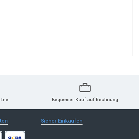
rtner
Bequemer Kauf auf Rechnung
ten
Sicher Einkaufen