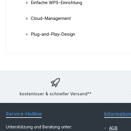
Einfache WPS-Einrichtung
Cloud-Management
Plug-and-Play-Design
kostenloser & schneller Versand**
Service-Hotline
Informatio
Unterstützung und Beratung unter:
AGB