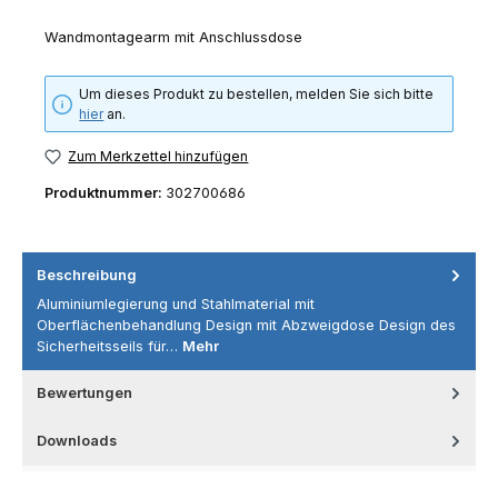
Wandmontagearm mit Anschlussdose
Um dieses Produkt zu bestellen, melden Sie sich bitte
hier
an.
Zum Merkzettel hinzufügen
Produktnummer:
302700686
Beschreibung
Aluminiumlegierung und Stahlmaterial mit
Oberflächenbehandlung Design mit Abzweigdose Design des
Sicherheitsseils für…
Mehr
Bewertungen
Downloads