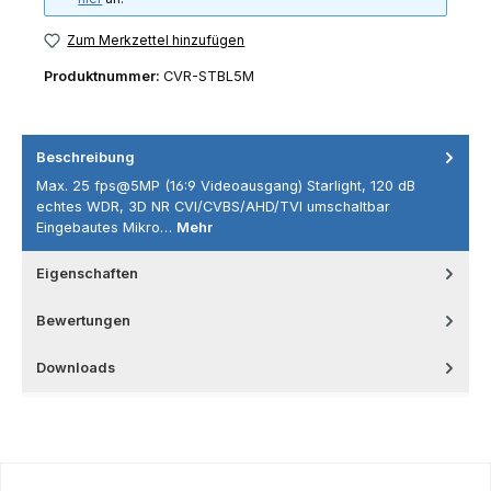
Zum Merkzettel hinzufügen
Produktnummer:
CVR-STBL5M
Beschreibung
Max. 25 fps@5MP (16:9 Videoausgang) Starlight, 120 dB
echtes WDR, 3D NR CVI/CVBS/AHD/TVI umschaltbar
Eingebautes Mikro…
Mehr
Eigenschaften
Bewertungen
Downloads