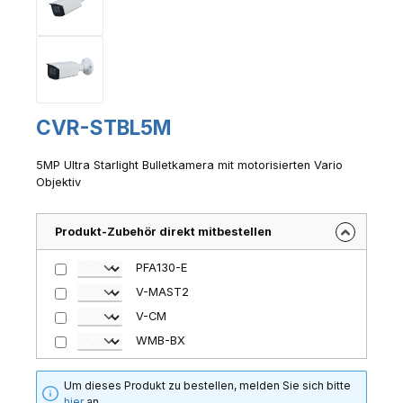
CVR-STBL5M
5MP Ultra Starlight Bulletkamera mit motorisierten Vario
Objektiv
Produkt-Zubehör direkt mitbestellen
PFA130-E
V-MAST2
V-CM
WMB-BX
Um dieses Produkt zu bestellen, melden Sie sich bitte
hier
an.