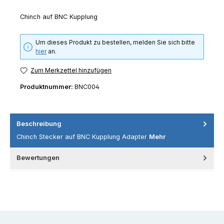
Chinch auf BNC Kupplung
Um dieses Produkt zu bestellen, melden Sie sich bitte
hier
an.
Zum Merkzettel hinzufügen
Produktnummer:
BNC004
Beschreibung
Chinch Stecker auf BNC Kupplung Adapter
Mehr
Bewertungen